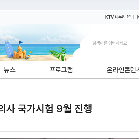
KTV 나누리
 누리집입니다.
 아래 URL에서 도메인 주소를 확인해 보세요
검색
뉴스
프로그램
온라인콘텐
·의사 국가시험 9월 진행