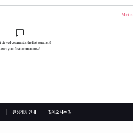
내
편성개방 안내
찾아오시는 길