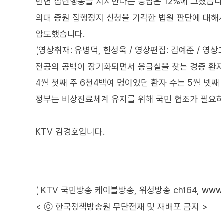
반면 집단행동을 지지한다는 응답은 12%에 그쳤습니
의대 증원 집행정지 신청을 기각한 법원 판단에 대해
압도했습니다.
(영상취재: 유병덕, 한성욱 / 영상편집: 김예준 / 영상
전공의 공백이 장기화되면서 응급실을 찾는 경증 환자
4월 첫째 주 6천4백여 명이었던 환자 수는 5월 넷째
정부는 비상진료체계 유지를 위해 국민 협조가 필요하
KTV 김경호입니다.
( KTV 국민방송 케이블방송, 위성방송 ch164,
www.
< ⓒ 한국정책방송원 무단전재 및 재배포 금지 >