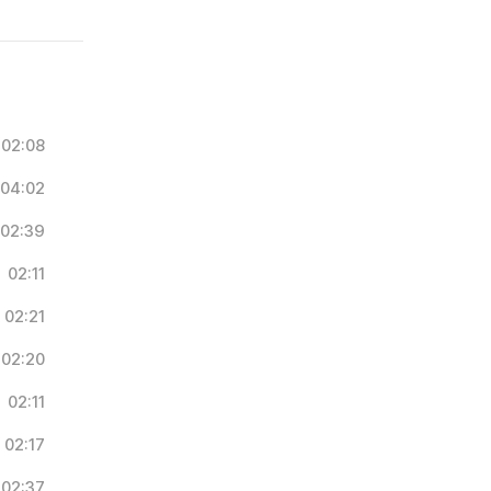
02:08
04:02
02:39
02:11
02:21
02:20
02:11
02:17
02:37