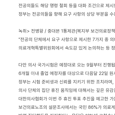
전공의들도 해당 명령 철회 등을 대화 조건으로 제시
정부는 전공의들을 향해 요구 사항의 상당 부분을 
녹취> 전병왕 / 중대본 1통제관(복지부 보건의료정
"전공의 단체에서 요구 사항으로 제시한 7가지 중 의
의료개혁특별위원회에서 속도감 있게 논의하는 등 정
다만 의사 국가시험은 예정대로 오는 9월부터 진행됩
6개월 이내 졸업 예정자를 대상으로 다음달 22일 원
정부는 시험 준비생과 신뢰를 지키기 위한 조치라며,
의사 단체의 집단 휴진 움직임에 대해서는 깊은 유감
대한의사협회가 이번 주 휴진 투표 추진을 예고한 가
보건의료노조의 설문조사에서는 국민 86%가 의료계