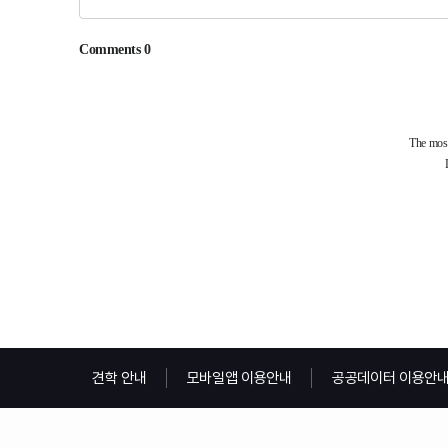
견학 안내
모바일앱 이용안내
공공데이터 이용안