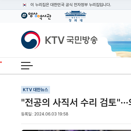
본문
이 누리집은 대한민국 공식 전자정부 누리집입니다.
공식 누리집 주소 확인하기
go.kr 주소를 사용하는 누리집은 대한민국 정부기관이 관리하는
이밖에 or.kr 또는 .kr등 다른 도메인 주소를 사용하고 있다면
KTV국민방송
운영중인 공식 누리집보기
전체메뉴 열기
기사인쇄
글자확대
글자축소
KTV 대한뉴스
"전공의 사직서 수리 검토"··
등록일 : 2024.06.03 19:58