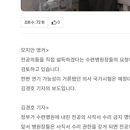
0
조회수 : 72 회
모지안 앵커>
전공의들을 직접 설득하겠다는 수련병원장들의 요청에 
검토하고 있습니다.
한편 연기 가능성이 거론됐던 의사 국가시험은 예정대
김경호 기자의 보도입니다.
김경호 기자>
정부가 수련병원에 내린 전공의 사직서 수리 금지 명
앞서 병원장들은 사직서 수리 권한을 갖게 되면 전공