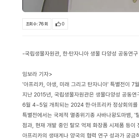
0
조회수 : 76 회
-국립생물자원관, 한·탄자니아 생물 다양성 공동연구
임보라 기자>
'아프리카, 야생, 미래 그리고 탄자니아' 특별전이 
지난 2015년, 국립생물자원관은 생물다양성 공동
6월 4~5일 개최되는 2024 한·아프리카 정상회의
특별전에서는 국제적 멸종위기종 사바나왕도마뱀, '탈
점과, 현재 개발 중인 탈모 억제 화장품 시제품 등이
아프리카의 생태계나 양국의 협력 연구 성과가 궁금하