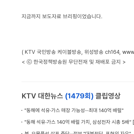
지금까지 보도자료 브리핑이었습니다.
( KTV 국민방송 케이블방송, 위성방송 ch164,
www.
< ⓒ 한국정책방송원 무단전재 및 재배포 금지 >
KTV 대한뉴스
(1479회)
클립영상
"동해에 석유·가스 매장 가능성···최대 140억 배럴"
"동해 석유·가스 140억 배럴 가치, 삼성전자 시총 5배“ 
북, 오물풍선 살포 중단···정부 "대북전단, 표현의 자유"