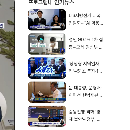
프로그램내 인기뉴스
6.3지방선거 대국
민담화···"AI 악용
가짜뉴스 처벌"
성인 90.1% 1차 접
종···모레 임신부 사
전예약
'상생형 지역일자
리'···51조 투자·13
만 명 고용
문 대통령, 문형배·
이미선 헌법재판관
임명 재가
중동전쟁 격화 '경
제 불안'···정부, 금
융·수출입 영향 최