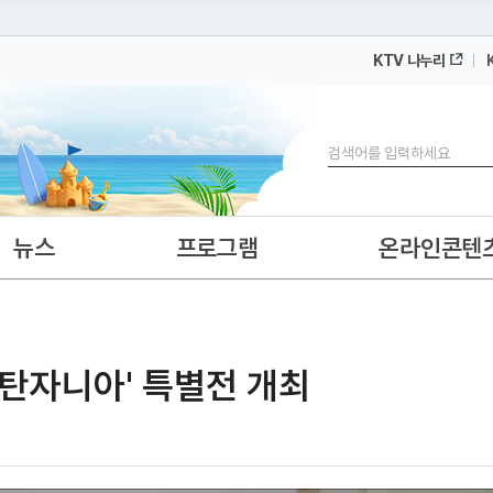
KTV 나누리
 누리집입니다.
 아래 URL에서 도메인 주소를 확인해 보세요
검색
뉴스
프로그램
온라인콘텐
 탄자니아' 특별전 개최