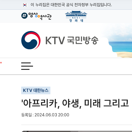
본문
이 누리집은 대한민국 공식 전자정부 누리집입니다.
공식 누리집 주소 확인하기
go.kr 주소를 사용하는 누리집은 대한민국 정부기관이 관리하는
이밖에 or.kr 또는 .kr등 다른 도메인 주소를 사용하고 있다면
KTV국민방송
운영중인 공식 누리집보기
전체메뉴 열기
기사인쇄
글자확대
글자축소
KTV 대한뉴스
'아프리카, 야생, 미래 그리고
등록일 : 2024.06.03 20:00