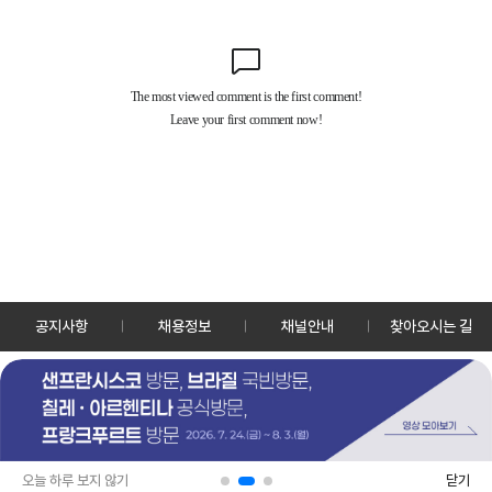
공지사항
채용정보
채널안내
찾아오시는 길
30128 세종특별자치시 정부2청사로 13 한국정책방송원 KTV
TEL: 044-204-8000
Copyrightⓒ KTV 국민방송 All Rights Reserved.
PC버전
앱 다운로드
오늘 하루 보지 않기
닫기