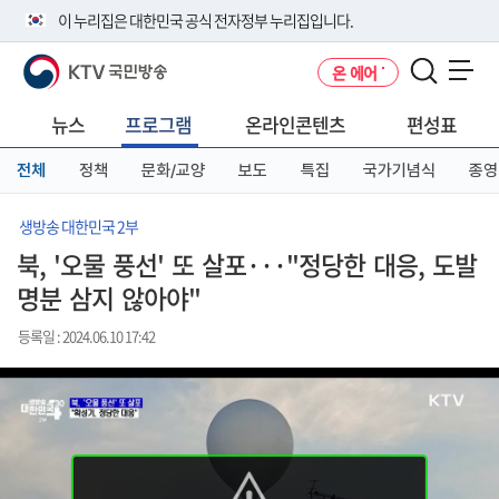
본
메
전
이 누리집은 대한민국 공식 전자정부 누리집입니다.
문
뉴
체
바
바
메
KTV 국민방송
온 에어
로
로
뉴
공식 누리집 주소 확인하기
메뉴 열기
가
가
바
go.kr 주소를 사용하는 누리집은 대한민국 정부기관이 관리하는 누리집입
기
기
로
뉴스
프로그램
온라인콘텐츠
편성표
니다.
가
이밖에 or.kr 또는 .kr등 다른 도메인 주소를 사용하고 있다면 아래 URL에
기
전체
정책
문화/교양
보도
특집
국가기념식
종영
서 도메인 주소를 확인해 보세요
운영중인 공식 누리집보기
생방송 대한민국 2부
북, '오물 풍선' 또 살포···"정당한 대응, 도발
명분 삼지 않아야"
등록일 : 2024.06.10 17:42