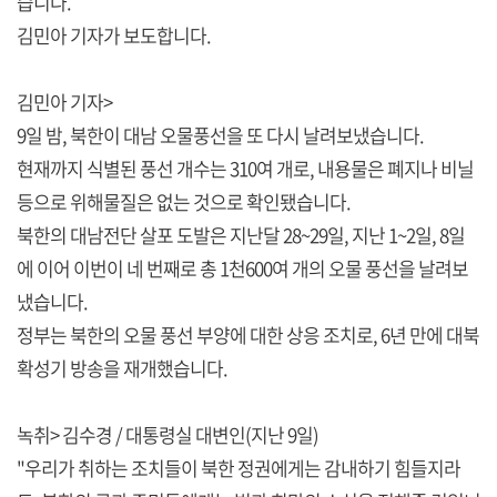
습니다.
김민아 기자가 보도합니다.
김민아 기자>
9일 밤, 북한이 대남 오물풍선을 또 다시 날려보냈습니다.
현재까지 식별된 풍선 개수는 310여 개로, 내용물은 폐지나 비닐
등으로 위해물질은 없는 것으로 확인됐습니다.
북한의 대남전단 살포 도발은 지난달 28~29일, 지난 1~2일, 8일
에 이어 이번이 네 번째로 총 1천600여 개의 오물 풍선을 날려보
냈습니다.
정부는 북한의 오물 풍선 부양에 대한 상응 조치로, 6년 만에 대북
확성기 방송을 재개했습니다.
녹취> 김수경 / 대통령실 대변인(지난 9일)
"우리가 취하는 조치들이 북한 정권에게는 감내하기 힘들지라