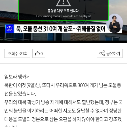
조회수 : 81회
0
공유하기
임보라 앵커>
북한이 어젯(9일)밤, 또다시 우리쪽으로 300여 개가 넘는 오물풍
선을 날렸습니다.
우리의 대북 확성기 방송 재개에 대해서도 힐난했는데, 정부는 국
민의 불안을 야기하려는 어떠한 시도도 용납할 수 없다며 정당한
대응을 도발의 명분으로 삼는 오판을 하지 않아야 한다고 강조했