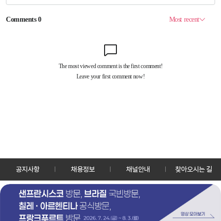
공지사항
채용정보
채널안내
찾아오시는 길
30128 세종특별자치시 정부2청사로 13 한국정책방송원 KTV
TEL: 044-204-8000
Copyrightⓒ KTV 국민방송 All Rights Reserved.