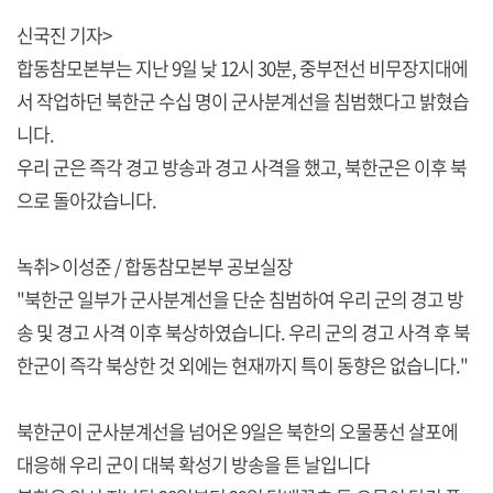
신국진 기자>
합동참모본부는 지난 9일 낮 12시 30분, 중부전선 비무장지대에
서 작업하던 북한군 수십 명이 군사분계선을 침범했다고 밝혔습
니다.
우리 군은 즉각 경고 방송과 경고 사격을 했고, 북한군은 이후 북
으로 돌아갔습니다.
녹취> 이성준 / 합동참모본부 공보실장
"북한군 일부가 군사분계선을 단순 침범하여 우리 군의 경고 방
송 및 경고 사격 이후 북상하였습니다. 우리 군의 경고 사격 후 북
한군이 즉각 북상한 것 외에는 현재까지 특이 동향은 없습니다."
북한군이 군사분계선을 넘어온 9일은 북한의 오물풍선 살포에
대응해 우리 군이 대북 확성기 방송을 튼 날입니다