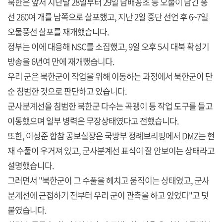
북한은 앞서 지난달 28일부터 29일 담배꽁초 등 오물이 담긴 풍
선 260여 개를 남쪽으로 살포했고, 지난 2일 중단 선언 후 6~7일
오물풍선 살포를 재개했습니다.
정부는 이에 대응해 NSC를 소집했고, 9일 오후 5시 대북 확성기
방송을 6년여 만에 재개했습니다.
우리 군은 북한군이 작업을 위해 이동하는 과정에서 북한군이 단
순 침범한 것으로 판단하고 있습니다.
군사분계선을 침범한 북한군 다수는 곡괭이 등 작업 도구를 들고
이동했으며 일부 병력은 무장상태였다고 전했습니다.
또한, 이성준 합참 공보실장은 국방부 정례브리핑에서 DMZ는 현
재 수풀이 우거져 있고, 군사분계선 표식이 잘 안보이는 상태라고
설명했습니다.
그러면서 "북한군이 그 수풀을 헤치고 움직이는 상태였고, 군사
분계선에 근접하기 전부터 우리 군이 관측을 하고 있었다"고 덧
붙였습니다.