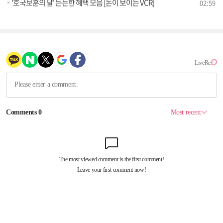
'호국보훈의 달' 든든한 혜택 모음 [돈이 보이는 VCR]
02:59