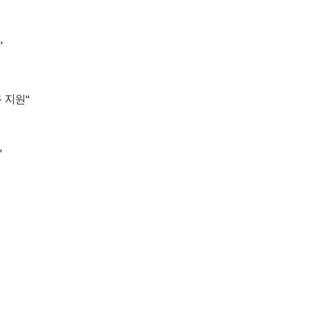
"
 지원"
"