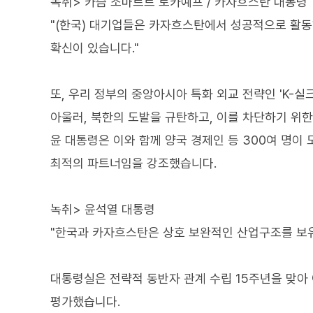
녹취> 카슴 조마르트 토카예프 / 카자흐스탄 대통령
"(한국) 대기업들은 카자흐스탄에서 성공적으로 활
확신이 있습니다."
또, 우리 정부의 중앙아시아 특화 외교 전략인 'K-
아울러, 북한의 도발을 규탄하고, 이를 차단하기 위
윤 대통령은 이와 함께 양국 경제인 등 300여 명이
최적의 파트너임을 강조했습니다.
녹취> 윤석열 대통령
"한국과 카자흐스탄은 상호 보완적인 산업구조를 보유
대통령실은 전략적 동반자 관계 수립 15주년을 맞아
평가했습니다.