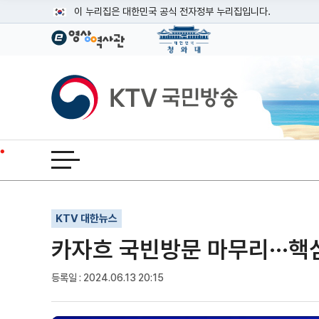
본문
이 누리집은 대한민국 공식 전자정부 누리집입니다.
공식 누리집 주소 확인하기
go.kr 주소를 사용하는 누리집은 대한민국 정부기관이 관리하는
이밖에 or.kr 또는 .kr등 다른 도메인 주소를 사용하고 있다면
KTV국민방송
운영중인 공식 누리집보기
전체메뉴 열기
기사인쇄
글자확대
글자축소
KTV 대한뉴스
카자흐 국빈방문 마무리···핵
등록일 : 2024.06.13 20:15