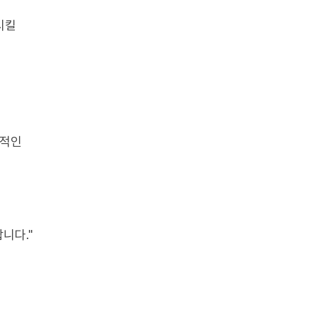
시킬
완적인
니다."