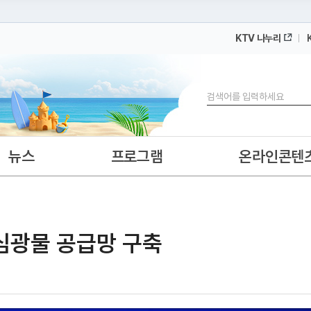
KTV 나누리
 누리집입니다.
 아래 URL에서 도메인 주소를 확인해 보세요
검색
뉴스
프로그램
온라인콘텐
심광물 공급망 구축