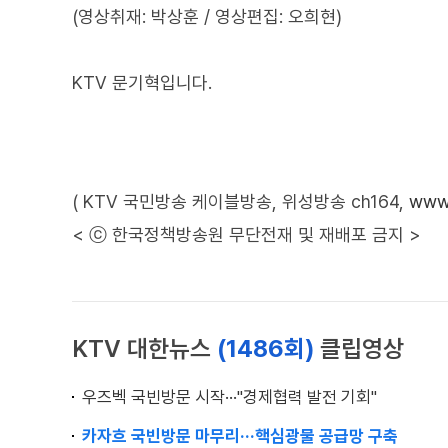
(영상취재: 박상훈 / 영상편집: 오희현)
KTV 문기혁입니다.
( KTV 국민방송 케이블방송, 위성방송 ch164,
www.
< ⓒ 한국정책방송원 무단전재 및 재배포 금지 >
KTV 대한뉴스
(1486회)
클립영상
우즈벡 국빈방문 시작···"경제협력 발전 기회"
카자흐 국빈방문 마무리···핵심광물 공급망 구축