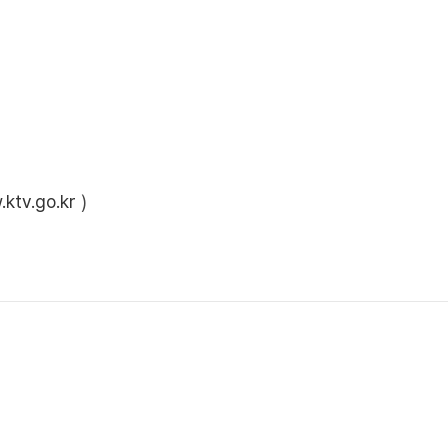
ktv.go.kr
)