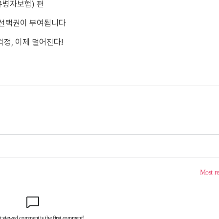
유병자보험) 편
 선택권이 부여됩니다
정, 이제 덜어진다!