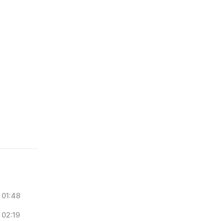
01:48
02:19