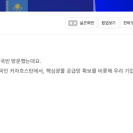
넓은화면
팝업보기
전체 
국빈 방문했는데요.
인 카자흐스탄에서, 핵심광물 공급망 확보를 비롯해 우리 기