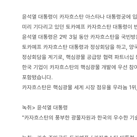
윤석열 대통령이 카자흐스탄 아스타나 대통령궁에 입
미리 기다리고 있던 토카예프 카자흐스탄 대통령이 
윤석열 대통령은 2박 3일 동안 카자흐스탄을 국빈방
토카예프 카자흐스탄 대통령과 정상회담을 하고, 양
정상회담을 계기로, 핵심광물 공급망 협력 파트너십 
한국 기업이 카자흐스탄의 핵심광물 개발에 우선 참여
포함됐습니다.
카자흐스탄은 핵심광물 세계 시장 점유율 우라늄 1위, 
녹취> 윤석열 대통령
"카자흐스탄의 풍부한 광물자원과 한국의 우수한 기