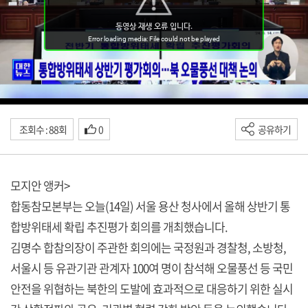
조회수 : 88회
0
공유하기
모지안 앵커>
합동참모본부는 오늘(14일) 서울 용산 청사에서 올해 상반기 통
합방위태세 확립 추진평가 회의를 개최했습니다.
김명수 합참의장이 주관한 회의에는 국정원과 경찰청, 소방청,
서울시 등 유관기관 관계자 100여 명이 참석해 오물풍선 등 국민
안전을 위협하는 북한의 도발에 효과적으로 대응하기 위한 실시