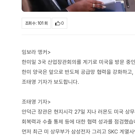
0
조회수 : 101 회
임보라 앵커>
한미일 3국 산업장관회의를 계기로 미국을 방문 중인
한미 양국은 앞으로 반도체 공급망 협력을 강화하고, 
조태영 기자가 보도합니다.
조태영 기자>
안덕근 장관은 현지시각 27일 지나 러몬도 미국 상무
회복력과 수출 통제 등에 대한 협력 성과를 점검했습
먼저 최근 미 상무부가 삼성전자 그리고 SKC 계열