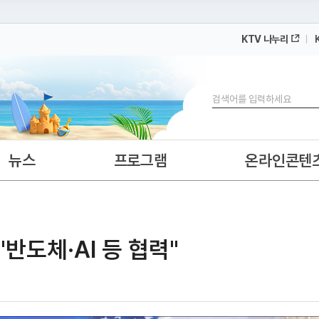
KTV 나누리
 누리집입니다.
 아래 URL에서 도메인 주소를 확인해 보세요
검색
뉴스
프로그램
온라인콘텐
"반도체·AI 등 협력"