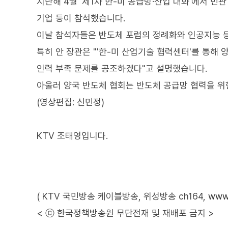
지난해 4월 '제1차 한-미 공급망·산업 대화'에서 민
기업 등이 참석했습니다.
이날 참석자들은 반도체 포럼의 정례화와 인공지능 
특히 안 장관은 "'한-미 산업기술 협력센터'를 통해 
인력 부족 문제를 공조하겠다"고 설명했습니다.
아울러 양국 반도체 협회는 반도체 공급망 협력을 위
(영상편집: 신민정)
KTV 조태영입니다.
( KTV 국민방송 케이블방송, 위성방송 ch164,
www.
< ⓒ 한국정책방송원 무단전재 및 재배포 금지 >