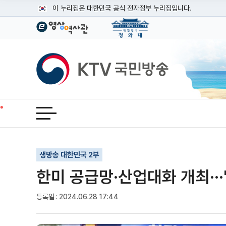
본문
이 누리집은 대한민국 공식 전자정부 누리집입니다.
공식 누리집 주소 확인하기
go.kr 주소를 사용하는 누리집은 대한민국 정부기관이 관리하는
이밖에 or.kr 또는 .kr등 다른 도메인 주소를 사용하고 있다면
KTV국민방송
운영중인 공식 누리집보기
전체메뉴 열기
기사인쇄
글자확대
글자축소
생방송 대한민국 2부
한미 공급망·산업대화 개최···
등록일 : 2024.06.28 17:44