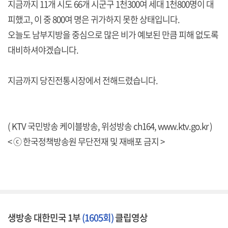
지금까지 11개 시도 66개 시군구 1천300여 세대 1천800명이 대
피했고, 이 중 800여 명은 귀가하지 못한 상태입니다.
오늘도 남부지방을 중심으로 많은 비가 예보된 만큼 피해 없도록
대비하셔야겠습니다.
지금까지 당진전통시장에서 전해드렸습니다.
( KTV 국민방송 케이블방송, 위성방송 ch164,
www.ktv.go.kr
)
< ⓒ 한국정책방송원 무단전재 및 재배포 금지 >
생방송 대한민국 1부
(1605회)
클립영상