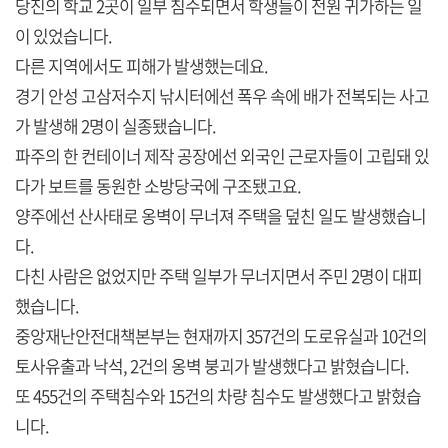
당진의 학교 2곳이 일부 침수되면서 학생들이 전원 귀가하는 일
이 있었습니다.
다른 지역에서도 피해가 발생했는데요.
경기 안성 고삼저수지 낚시터에선 폭우 속에 배가 전복되는 사고
가 발생해 2명이 실종됐습니다.
파주의 한 컨테이너 제작 공장에선 외국인 근로자들이 고립돼 있
다가 보트를 동원한 소방당국에 구조됐고요.
양주에선 산사태로 옹벽이 무너져 주택을 덮친 일도 발생했습니
다.
다친 사람은 없었지만 주택 일부가 무너지면서 주민 2명이 대피
했습니다.
중앙재난안전대책본부는 현재까지 357건의 도로유실과 10건의
토사유출과 낙석, 2건의 옹벽 붕괴가 발생했다고 밝혔습니다.
또 455건의 주택침수와 15건의 차량 침수도 발생했다고 밝혔습
니다.