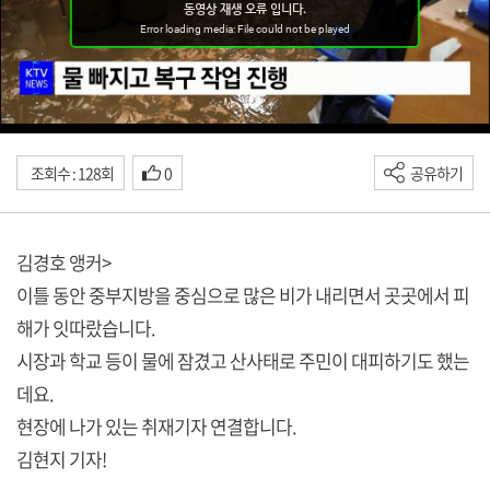
조회수 : 128회
0
공유하기
김경호 앵커>
이틀 동안 중부지방을 중심으로 많은 비가 내리면서 곳곳에서 피
해가 잇따랐습니다.
시장과 학교 등이 물에 잠겼고 산사태로 주민이 대피하기도 했는
데요.
현장에 나가 있는 취재기자 연결합니다.
김현지 기자!