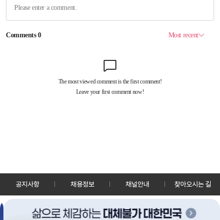
공지사항
채용정보
채널안내
찾아오시는 길
30128 세종특별자치시 정부2청사로 13 한국정책방송원 KTV
TEL: 044-204-8000