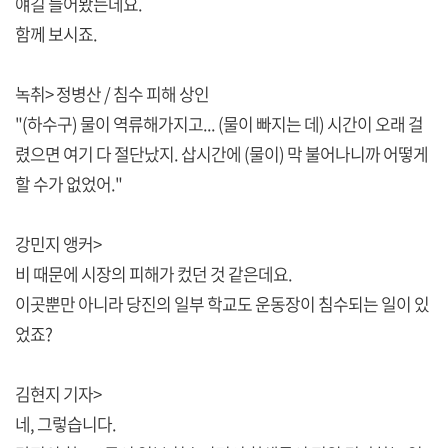
얘길 들어봤는데요.
함께 보시죠.
녹취> 정병산 / 침수 피해 상인
"(하수구) 물이 역류해가지고... (물이 빠지는 데) 시간이 오래 걸
렸으면 여기 다 절단났지. 삽시간에 (물이) 막 불어나니까 어떻게
할 수가 없었어."
강민지 앵커>
비 때문에 시장의 피해가 컸던 것 같은데요.
이곳뿐만 아니라 당진의 일부 학교도 운동장이 침수되는 일이 있
었죠?
김현지 기자>
네, 그렇습니다.