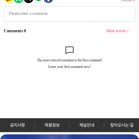
공지사항
채용정보
채널안내
찾아오시는 길