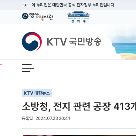
본문
이 누리집은 대한민국 공식 전자정부 누리집입니다.
공식 누리집 주소 확인하기
go.kr 주소를 사용하는 누리집은 대한민국 정부기관이 관리하는
이밖에 or.kr 또는 .kr등 다른 도메인 주소를 사용하고 있다면
KTV국민방송
운영중인 공식 누리집보기
전체메뉴 열기
기사인쇄
글자확대
글자축소
KTV 대한뉴스
소방청, 전지 관련 공장 41
등록일 : 2024.07.23 20:41