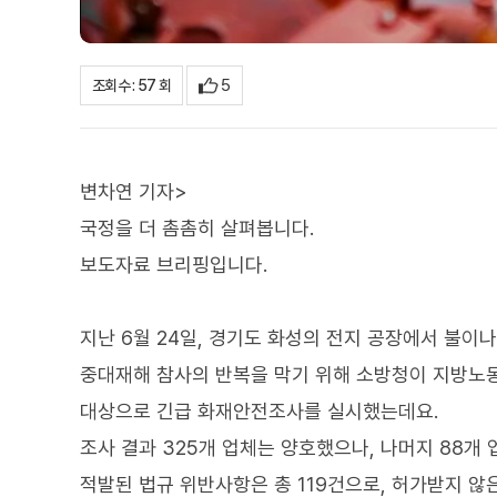
5
조회수 : 57 회
변차연 기자>
국정을 더 촘촘히 살펴봅니다.
보도자료 브리핑입니다.
지난 6월 24일, 경기도 화성의 전지 공장에서 불이
중대재해 참사의 반복을 막기 위해 소방청이 지방노동
대상으로 긴급 화재안전조사를 실시했는데요.
조사 결과 325개 업체는 양호했으나, 나머지 88개
적발된 법규 위반사항은 총 119건으로, 허가받지 않