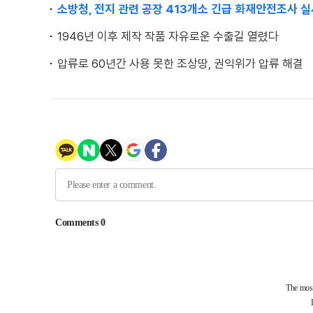
소방청, 전지 관련 공장 413개소 긴급 화재안전조사 
1946년 이후 제작 작품 자유로운 수출길 열렸다
압류로 60년간 사용 못한 조상땅, 권익위가 압류 해결