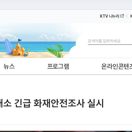
KTV 나누리
 누리집입니다.
 아래 URL에서 도메인 주소를 확인해 보세요
검색
뉴스
프로그램
온라인콘텐
3개소 긴급 화재안전조사 실시