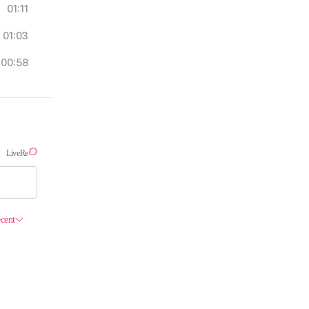
01:11
01:03
00:58