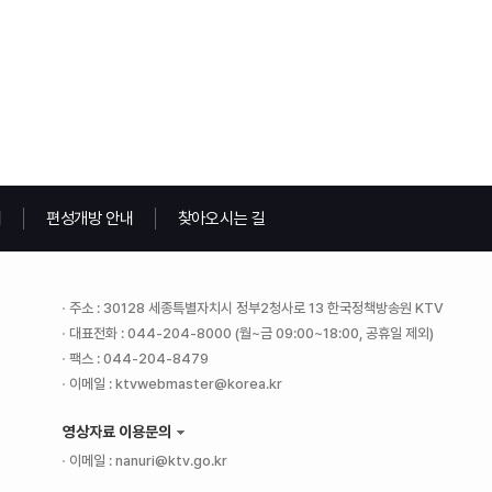
내
편성개방 안내
찾아오시는 길
주소 : 30128 세종특별자치시 정부2청사로 13 한국정책방송원 KTV
대표전화 : 044-204-8000 (월~금 09:00~18:00, 공휴일 제외)
팩스 : 044-204-8479
이메일 : ktvwebmaster@korea.kr
영상자료 이용문의
이메일 : nanuri@ktv.go.kr