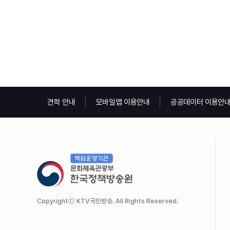
견학 안내
모바일앱 이용안내
공공데이터 이용안
Copyrightⓒ KTV국민방송. All Rights Reserved.