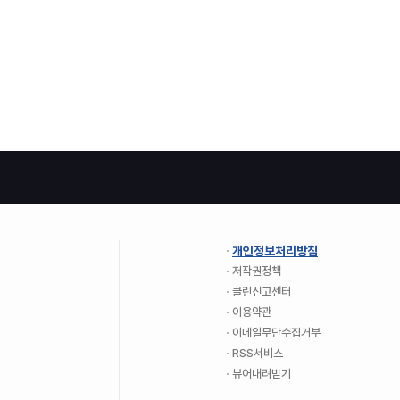
개인정보처리방침
저작권정책
클린신고센터
이용약관
이메일무단수집거부
RSS서비스
뷰어내려받기