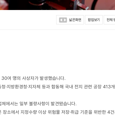
넓은화면
팝업보기
전체 
나 30여 명의 사상자가 발생했습니다.
청·지방환경청·지자체 등과 합동해 국내 전지 관련 공장 413
 업체에서는 일부 불량사항이 발견됐습니다.
은 장소에서 지정수량 이상 위험물 저장·취급 기준을 위반한 4