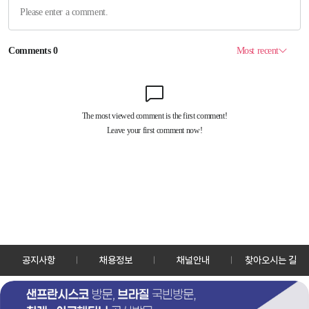
공지사항
채용정보
채널안내
찾아오시는 길
30128 세종특별자치시 정부2청사로 13 한국정책방송원 KTV
TEL: 044-204-8000