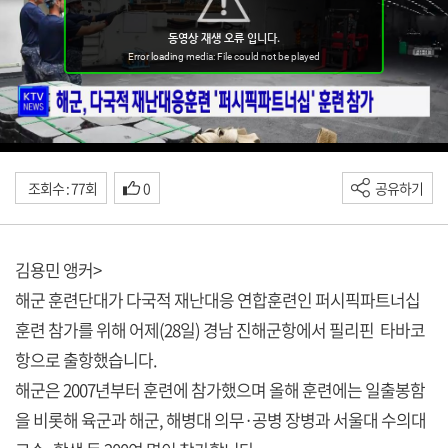
조회수 : 77회
0
공유하기
김용민 앵커>
해군 훈련단대가 다국적 재난대응 연합훈련인 퍼시픽파트너십
훈련 참가를 위해 어제(28일) 경남 진해군항에서 필리핀 타바코
항으로 출항했습니다.
해군은 2007년부터 훈련에 참가했으며 올해 훈련에는 일출봉함
을 비롯해 육군과 해군, 해병대 의무·공병 장병과 서울대 수의대