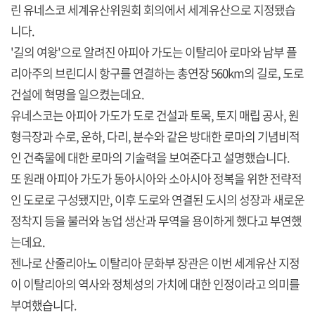
린 유네스코 세계유산위원회 회의에서 세계유산으로 지정됐습
니다.
'길의 여왕'으로 알려진 아피아 가도는 이탈리아 로마와 남부 플
리아주의 브린디시 항구를 연결하는 총연장 560km의 길로, 도로
건설에 혁명을 일으켰는데요.
유네스코는 아피아 가도가 도로 건설과 토목, 토지 매립 공사, 원
형극장과 수로, 운하, 다리, 분수와 같은 방대한 로마의 기념비적
인 건축물에 대한 로마의 기술력을 보여준다고 설명했습니다.
또 원래 아피아 가도가 동아시아와 소아시아 정복을 위한 전략적
인 도로로 구성됐지만, 이후 도로와 연결된 도시의 성장과 새로운
정착지 등을 불러와 농업 생산과 무역을 용이하게 했다고 부연했
는데요.
젠나로 산줄리아노 이탈리아 문화부 장관은 이번 세계유산 지정
이 이탈리아의 역사와 정체성의 가치에 대한 인정이라고 의미를
부여했습니다.