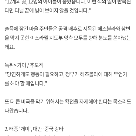
"12개의 꽃, 12명의 아이들이 뽑혔습니다. 이런 식의 일이 반복된
다면 터널 끝에 빛이 보이지 않을 것입니다."
슬픔에 잠긴 마을 주민들은 공격 배후로 지목된 헤즈볼라와 참변
을 막지 못한 이스라엘 지도부 양측 모두를 향해 분노를 쏟아냈는
데요.
녹취> 가이 / 추모객
"당연하게도 행동이 필요하고, 정부가 헤즈볼라에 대해 무언가
를 해야 할 때입니다."
또 더 큰 비극을 막기 위해서는 확전을 자제해야 한다는 목소리도
나왔습니다.
2. 태풍 '개미', 대만·중국 강타