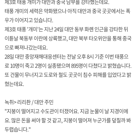
제3호 태풍 개미가 대만과 중국 남부를 강타했는데요.
태풍 개미의 세력은 약화됐으나 아직 대만과 중국 곳곳에서는 폭
우가 이어지고 있습니다.
제3호 태풍 '개미'는 지난 24일 대만 동부 화롄 인근을 강타한 뒤
이튿날 북동부 이란에 상륙했고, 대만 북부 타오위안을 통해 중국
으로 빠져나갔는데요.
28일 대만 중앙재해대응센터는 전날 오후 8시 기준 이번 태풍으
로 10명이 죽고 2명이 실종됐으며 895명이 다쳤다고 밝혔습니다.
또 건물이 무너지고 도로와 철도 곳곳이 침수 피해를 입었다고 밝
혔는데요.
녹취> 리리촨 / 대만 주민
"지붕이 떨어지고 수도관이 터졌어요. 지금 눈물이 날 지경이에
요. 많은 돈을 써야 할 것 같고, 지붕이 떨어져 누군가를 덮칠까 봐
두렵습니다."