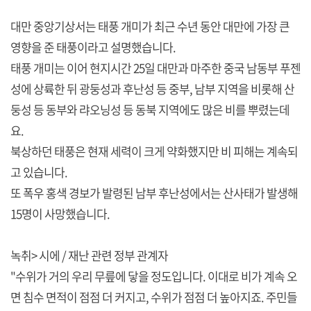
대만 중앙기상서는 태풍 개미가 최근 수년 동안 대만에 가장 큰
영향을 준 태풍이라고 설명했습니다.
태풍 개미는 이어 현지시간 25일 대만과 마주한 중국 남동부 푸젠
성에 상륙한 뒤 광둥성과 후난성 등 중부, 남부 지역을 비롯해 산
둥성 등 동부와 랴오닝성 등 동북 지역에도 많은 비를 뿌렸는데
요.
북상하던 태풍은 현재 세력이 크게 약화했지만 비 피해는 계속되
고 있습니다.
또 폭우 홍색 경보가 발령된 남부 후난성에서는 산사태가 발생해
15명이 사망했습니다.
녹취> 시에 / 재난 관련 정부 관계자
"수위가 거의 우리 무릎에 닿을 정도입니다. 이대로 비가 계속 오
면 침수 면적이 점점 더 커지고, 수위가 점점 더 높아지죠. 주민들