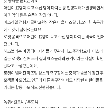
켓 공격을 받았는데요.
어린이 12명이 죽고 수십 명이 다치는 등 인명피해가 발생하면서
이 지역이 온통 슬픔에 잠겼습니다.
이스라엘 점령지 골란고원의 작은 마을 마즈달 샴스의 한 축구장
에 로켓이 떨어졌는데요.
로켓 공격으로 어린이 12명이 죽고 수십 명이 다치는 비극이 벌어
졌습니다.
헤즈볼라는 이 공격이 자신들과 무관하다고 주장했으나, 이스라
엘은 로켓의 잔해 조사 결과 헤즈볼라의 공격이라는 사실이 확인
됐다고 주장했는데요.
로켓이 떨어진 마즈달 샴스의 축구장에는 충격과 슬픔에 잠긴 추
모객들이 모였고, 인근의 다른 축구장에서도 사망한 어린이들을
기리는 합동 추모식도 진행됐습니다.
녹취> 칼로니 / 추모객