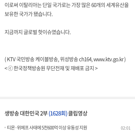
이로써 이탈리아는 단일 국가로는 가장 많은 60개의 세계유산을
보유한 국가가 됐습니다.
지금까지 글로벌 핫이슈였습니다.
( KTV 국민방송 케이블방송, 위성방송 ch164,
www.ktv.go.kr
)
< ⓒ 한국정책방송원 무단전재 및 재배포 금지 >
생방송 대한민국 2부
(1628회)
클립영상
티몬·위메프 사태에 5천600억 이상 유동성 지원
02:01