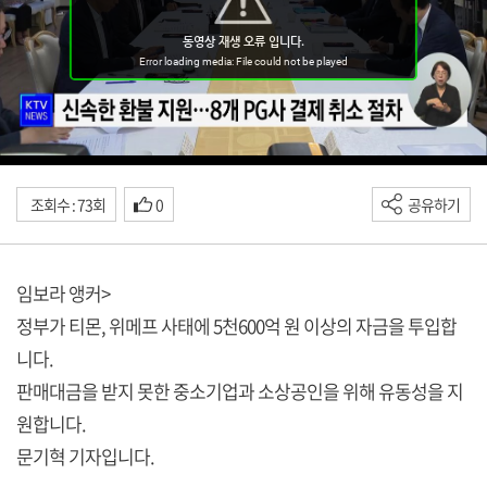
조회수 : 73회
0
공유하기
임보라 앵커>
정부가 티몬, 위메프 사태에 5천600억 원 이상의 자금을 투입합
니다.
판매대금을 받지 못한 중소기업과 소상공인을 위해 유동성을 지
원합니다.
문기혁 기자입니다.