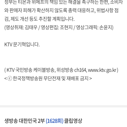
정부는 티몬과 위메프의 책임 있는 해결을 촉구하는 한편, 소비자
와 판매자 피해가 확산하지 않도록 총력 대응하고, 위법사항 점
검, 제도 개선 등도 추진할 계획입니다.
(영상취재: 김태우 / 영상편집: 조현지 / 영상그래픽: 손윤지)
KTV 문기혁입니다.
( KTV 국민방송 케이블방송, 위성방송 ch164,
www.ktv.go.kr
)
< ⓒ 한국정책방송원 무단전재 및 재배포 금지 >
생방송 대한민국 2부
(1628회)
클립영상