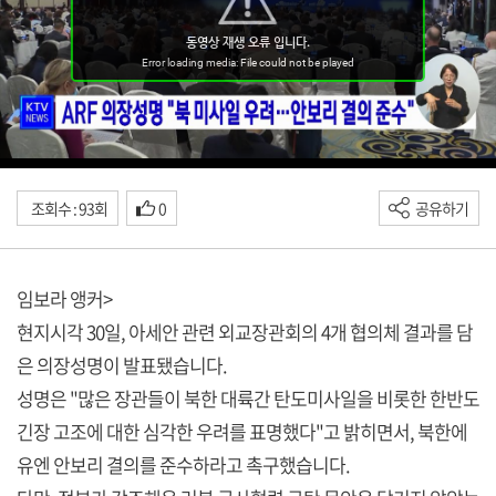
조회수 : 93회
0
공유하기
임보라 앵커>
현지시각 30일, 아세안 관련 외교장관회의 4개 협의체 결과를 담
은 의장성명이 발표됐습니다.
성명은 "많은 장관들이 북한 대륙간 탄도미사일을 비롯한 한반도
긴장 고조에 대한 심각한 우려를 표명했다"고 밝히면서, 북한에
유엔 안보리 결의를 준수하라고 촉구했습니다.