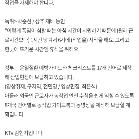
작업을 자제해야 합니다.
녹취> 박순선 / 상추 재배 농민
"이렇게 폭염이 심할 때는 아침 시간이 시원하기 때문에 (원래 근
로시간보다) 1시간 당겨서 6시에 (작업을) 시작을 해요. 그리고
한낮에 뜨거운 시간엔 휴식을 취해요."
정부는 온열질환 예방가이드와 체크리스트를 17개 언어로 제작
해 산업현장에 보급하고 있습니다.
(영상취재: 구자익, 전민영 / 영상편집: 최은석)
아울러 외국인 근로자가 농작업 안전 수칙을 쉽게 익힐 수 있도록
8개국 언어별로 농작업 가이드북과 동영상을 제작해 보급할 계
획입니다.
KTV 김현지입니다.