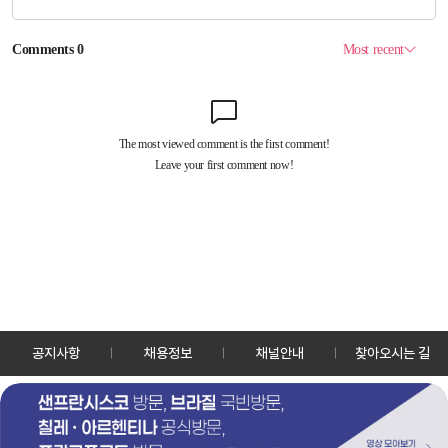
공지사항
채용정보
채널안내
찾아오시는 길
30128 세종특별자치시 정부2청사로 13 한국정책방송원 KTV
TEL: 044-204-8000
Copyrightⓒ KTV 국민방송 All Rights Reserved.