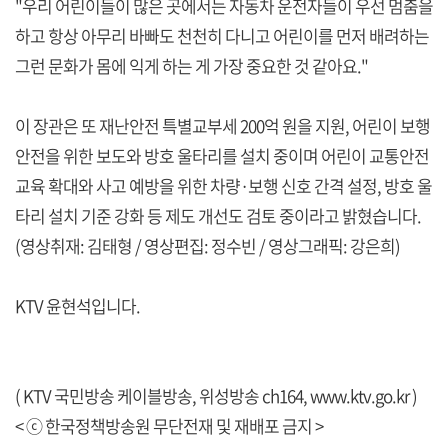
"우리 어린이들이 많은 곳에서는 자동차 운전자들이 우선 멈춤을
하고 항상 아무리 바빠도 천천히 다니고 어린이를 먼저 배려하는
그런 문화가 몸에 익게 하는 게 가장 중요한 것 같아요."
이 장관은 또 재난안전 특별교부세 200억 원을 지원, 어린이 보행
안전을 위한 보도와 방호 울타리를 설치 중이며 어린이 교통안전
교육 확대와 사고 예방을 위한 차량·보행 신호 간격 설정, 방호 울
타리 설치 기준 강화 등 제도 개선도 검토 중이라고 밝혔습니다.
(영상취재: 김태형 / 영상편집: 정수빈 / 영상그래픽: 강은희)
KTV 윤현석입니다.
( KTV 국민방송 케이블방송, 위성방송 ch164,
www.ktv.go.kr
)
< ⓒ 한국정책방송원 무단전재 및 재배포 금지 >