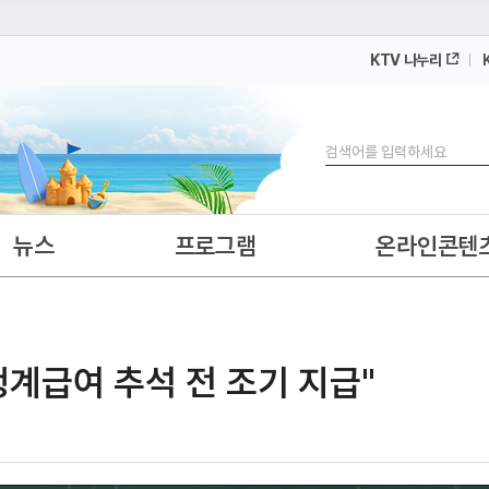
KTV 나누리
 누리집입니다.
 아래 URL에서 도메인 주소를 확인해 보세요
검색
뉴스
프로그램
온라인콘텐
계급여 추석 전 조기 지급"