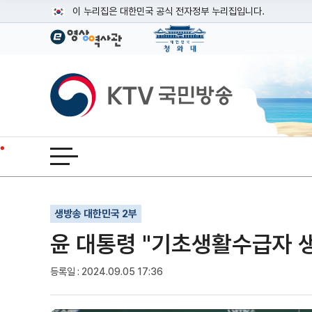
본문
이 누리집은 대한민국 공식 전자정부 누리집입니다.
공식 누리집 주소 확인하기
go.kr 주소를 사용하는 누리집은 대한민국 정부기관이 관리하는
이밖에 or.kr 또는 .kr등 다른 도메인 주소를 사용하고 있다면
KTV국민방송
운영중인 공식 누리집보기
전체메뉴 열기
기사인쇄
글자확대
글자축소
생방송 대한민국 2부
윤 대통령 "기초생활수급자 생
등록일 : 2024.09.05 17:36