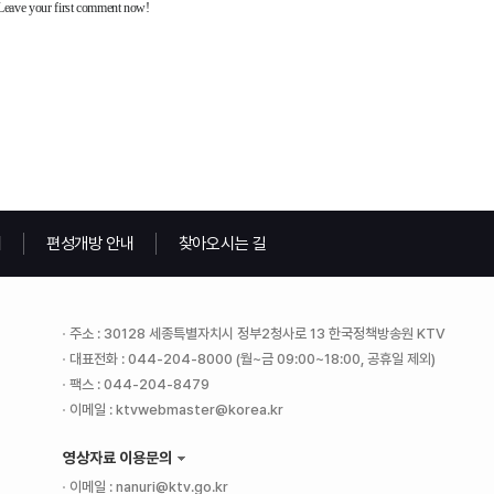
내
편성개방 안내
찾아오시는 길
주소 : 30128 세종특별자치시 정부2청사로 13 한국정책방송원 KTV
대표전화 : 044-204-8000 (월~금 09:00~18:00, 공휴일 제외)
팩스 : 044-204-8479
이메일 : ktvwebmaster@korea.kr
영상자료 이용문의
이메일 : nanuri@ktv.go.kr