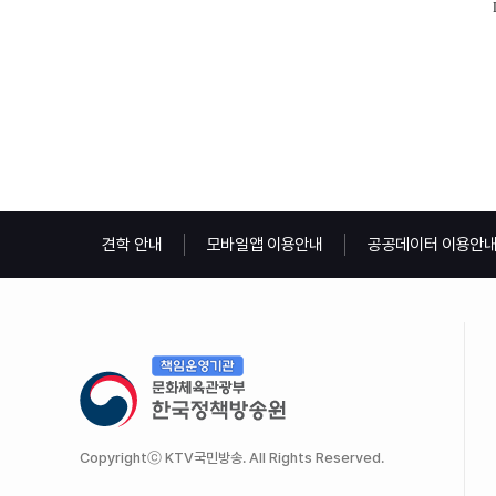
견학 안내
모바일앱 이용안내
공공데이터 이용안
Copyrightⓒ KTV국민방송. All Rights Reserved.