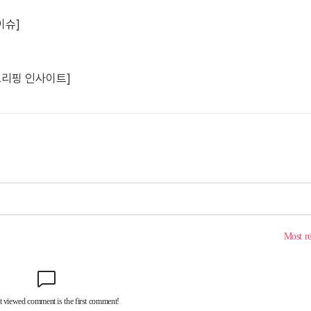
이슈]
브리핑 인사이트]