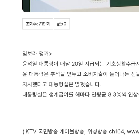
0
조회수 : 719 회
임보라 앵커>
윤석열 대통령이 매달 20일 지급되는 기초생활수급자
윤 대통령은 추석을 앞두고 소비지출이 늘어나는 점
지시했다고 대통령실은 밝혔습니다.
대통령실은 생계급여를 해마다 연평균 8.3％씩 인상해
( KTV 국민방송 케이블방송, 위성방송 ch164,
www.