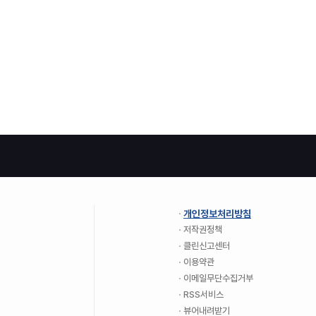
개인정보처리방침
저작권정책
클린신고센터
이용약관
이메일무단수집거부
RSS서비스
뷰어내려받기