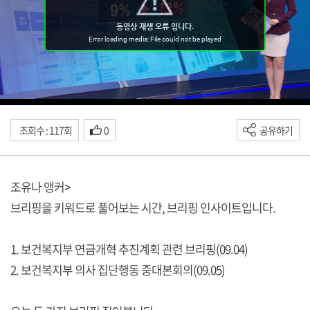
조회수 : 117회
0
공유하기
조유나 앵커>
브리핑을 키워드로 풀어보는 시간, 브리핑 인사이트입니다.
1. 보건복지부 연금개혁 추진계획 관련 브리핑(09.04)
2. 보건복지부 의사 집단행동 중대본회의(09.05)