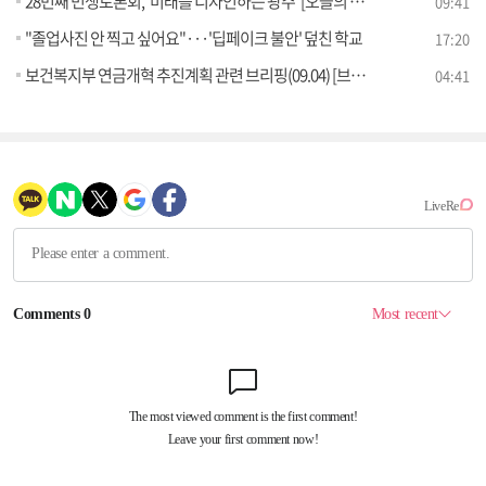
28번째 민생토론회, '미래를 디자인하는 광주' [오늘의 이슈]
09:41
"졸업사진 안 찍고 싶어요"···'딥페이크 불안' 덮친 학교
17:20
보건복지부 연금개혁 추진계획 관련 브리핑(09.04) [브리핑 인사이트]
04:41