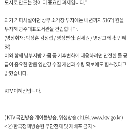
도시로 만드는 것이 더 중요한 과제입니다."
과거 기피시설이던 상무 소각장 부지에는 내년까지 516억 원을
투자해 광주대표도서관을 건립합니다.
(영상취재: 박상훈 김정섭 / 영상편집: 김세원 / 영상그래픽: 민혜
정)
이와 함께 남부지방 가뭄 등 기후변화에 대응하려면 안전한 물 공
급이 중요한 만큼 영산강 수질 개선과 수량 확보에도 힘쓰겠다고
밝혔습니다.
KTV 이혜진입니다.
( KTV 국민방송 케이블방송, 위성방송 ch164,
www.ktv.go.kr
)
< ⓒ 한국정책방송원 무단전재 및 재배포 금지 >