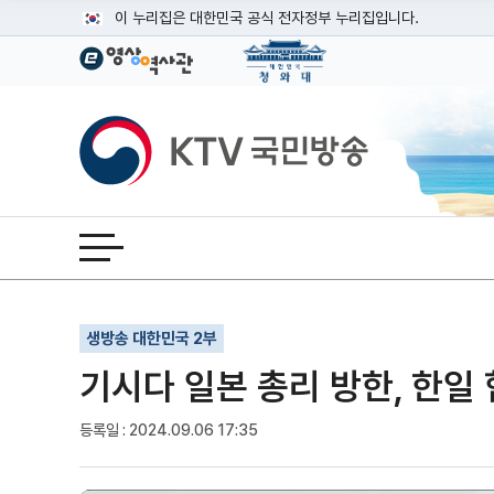
본문
이 누리집은 대한민국 공식 전자정부 누리집입니다.
공식 누리집 주소 확인하기
go.kr 주소를 사용하는 누리집은 대한민국 정부기관이 관리하는
이밖에 or.kr 또는 .kr등 다른 도메인 주소를 사용하고 있다면
KTV국민방송
운영중인 공식 누리집보기
전체메뉴 열기
기사인쇄
글자확대
글자축소
생방송 대한민국 2부
기시다 일본 총리 방한, 한일 
등록일 : 2024.09.06 17:35