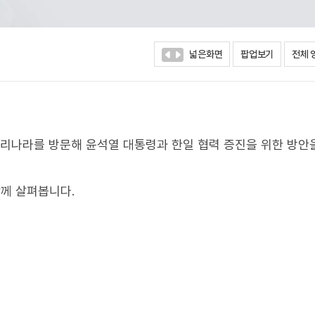
넓은화면
팝업보기
전체 
우리나라를 방문해 윤석열 대통령과 한일 협력 증진을 위한 방안
께 살펴봅니다.