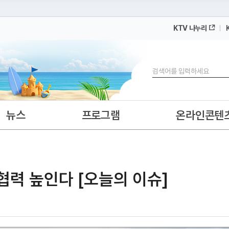
KTV 나누리
 누리집입니다.
 아래 URL에서 도메인 주소를 확인해 보세요
검색
뉴스
프로그램
온라인콘텐
협력 높인다 [오늘의 이슈]