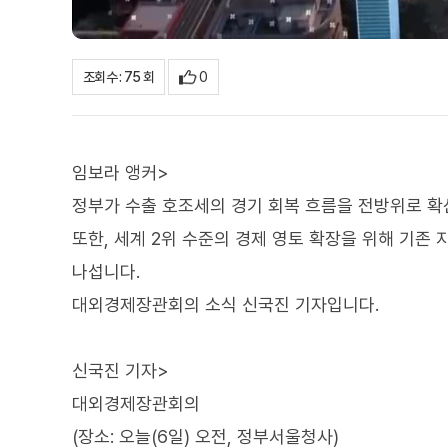
0
조회수 : 75 회
임보라 앵커>
정부가 수출 호조세의 경기 회복 흐름을 전방위로 
또한, 세계 2위 수준의 경제 영토 확장을 위해 기
나섭니다.
대외경제장관회의 소식 신국진 기자입니다.
신국진 기자>
대외경제장관회의
(장소: 오늘(6일) 오전, 정부서울청사)