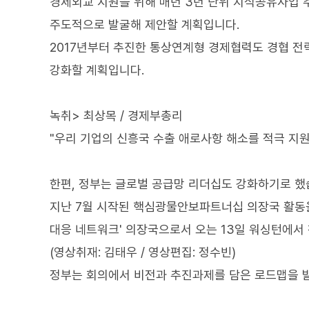
경제외교 지원을 위해 매년 3년 단위 지식공유사업
주도적으로 발굴해 제안할 계획입니다.
2017년부터 추진한 통상연계형 경제협력도 경협 전략
강화할 계획입니다.
녹취> 최상목 / 경제부총리
"우리 기업의 신흥국 수출 애로사항 해소를 적극 지
한편, 정부는 글로벌 공급망 리더십도 강화하기로 했
지난 7월 시작된 핵심광물안보파트너십 의장국 활동을 
대응 네트워크' 의장국으로서 오는 13일 워싱턴에서 
(영상취재: 김태우 / 영상편집: 정수빈)
정부는 회의에서 비전과 추진과제를 담은 로드맵을 