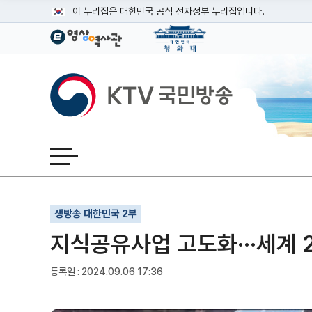
본문
이 누리집은 대한민국 공식 전자정부 누리집입니다.
공식 누리집 주소 확인하기
go.kr 주소를 사용하는 누리집은 대한민국 정부기관이 관리하는
이밖에 or.kr 또는 .kr등 다른 도메인 주소를 사용하고 있다면
KTV국민방송
운영중인 공식 누리집보기
전체메뉴 열기
기사인쇄
글자확대
글자축소
생방송 대한민국 2부
지식공유사업 고도화···세계 
등록일 : 2024.09.06 17:36