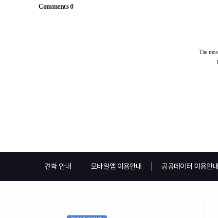
견학 안내
모바일앱 이용안내
공공데이터 이용안