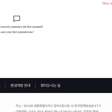
내
편성개방 안내
찾아오시는 길
주소 : 30128 세종특별자치시 정부2청사로 13 한국정책방송원 KTV
대표전화 : 044-204-8000 (월~금 09:00~18:00, 공휴일 제외)