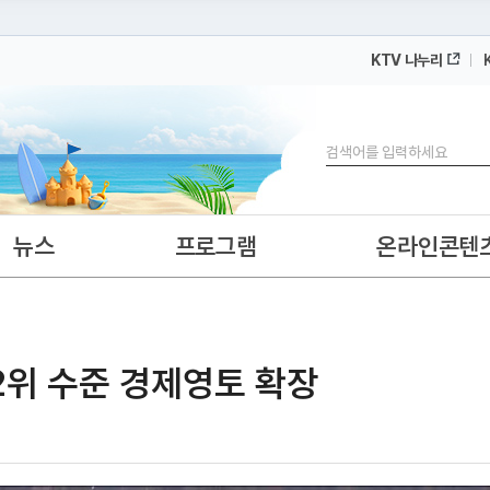
KTV 나누리
 누리집입니다.
 아래 URL에서 도메인 주소를 확인해 보세요
검색
뉴스
프로그램
온라인콘텐
2위 수준 경제영토 확장