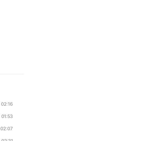
02:16
01:53
02:07