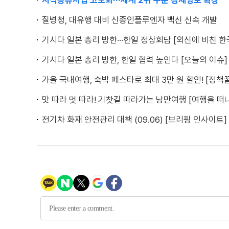
지식공유사업 고도화···세계 2위 수준 경제영토 확장
질병청, 대유행 대비 신종인플루엔자 백신 신속 개발
기시다 일본 총리 방한···한일 정상회담 [외신에 비친 한
기시다 일본 총리 방한, 한일 협력 높인다 [오늘의 이슈]
가을 국내여행, 숙박 페스타로 최대 3만 원 할인! [정책꿀
맛 따라 멋 따라! 기찻길 따라가는 낭만여행 [여행을 떠
전기차 화재 안전관리 대책 (09.06) [브리핑 인사이트]