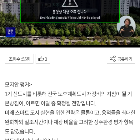
조회수 : 55회
0
공유하기
모지안 앵커>
1기 신도시를 비롯해 전국 노후계획도시 재정비의 지침이 될 기
본방침이, 이르면 이달 중 확정될 전망입니다.
미래 스마트 도시 실현을 위한 전략은 물론이고, 용적률을 최대한
완화하되 일조시간이나 채광 비율을 고려한 정주환경 평가 항목
도 담겼습니다.