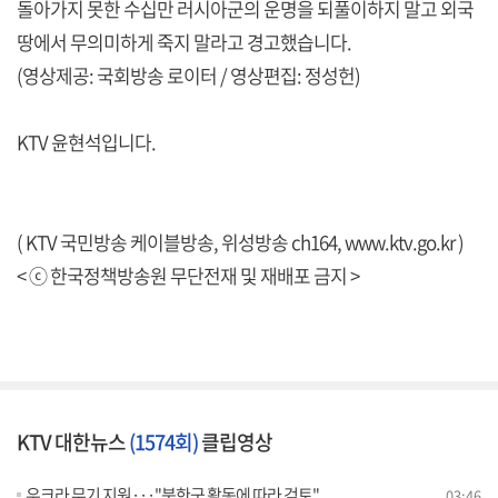
돌아가지 못한 수십만 러시아군의 운명을 되풀이하지 말고 외국
땅에서 무의미하게 죽지 말라고 경고했습니다.
(영상제공: 국회방송 로이터 / 영상편집: 정성헌)
KTV 윤현석입니다.
( KTV 국민방송 케이블방송, 위성방송 ch164,
www.ktv.go.kr
)
< ⓒ 한국정책방송원 무단전재 및 재배포 금지 >
KTV 대한뉴스
(1574회)
클립영상
우크라 무기 지원···"북한군 활동에 따라 검토"
03:46