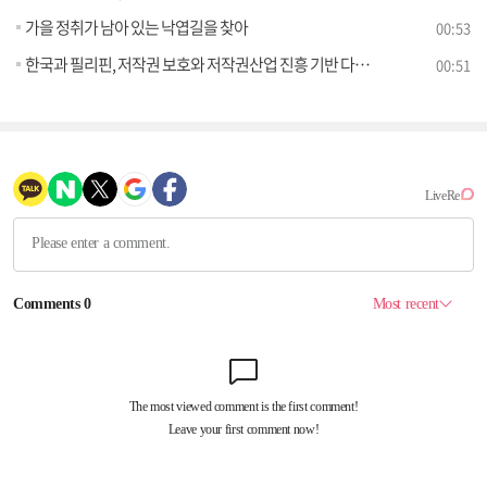
가을 정취가 남아 있는 낙엽길을 찾아
00:53
한국과 필리핀, 저작권 보호와 저작권산업 진흥 기반 다진다
00:51