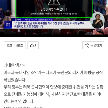
조회수 : 56회
3
공유하기
최대환 앵커>
미국과 북대서양 조약기구 나토가 북한군의 러시아 파병을 공식
확인했습니다.
우리 정부는 러북 군사협력이 안보에 중대한 위협을 가하는 상황
으로 전개될 가능성에 대비해, 차분하지만 단호한 대응을 이어나
간다는 방침입니다.