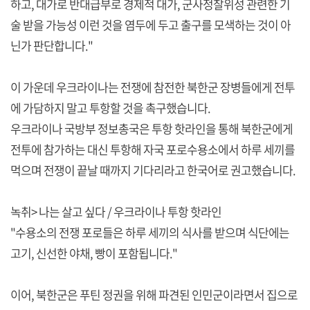
하고, 대가로 반대급부로 경제적 대가, 군사정찰위성 관련한 기
술 받을 가능성 이런 것을 염두에 두고 출구를 모색하는 것이 아
닌가 판단합니다."
이 가운데 우크라이나는 전쟁에 참전한 북한군 장병들에게 전투
에 가담하지 말고 투항할 것을 촉구했습니다.
우크라이나 국방부 정보총국은 투항 핫라인을 통해 북한군에게
전투에 참가하는 대신 투항해 자국 포로수용소에서 하루 세끼를
먹으며 전쟁이 끝날 때까지 기다리라고 한국어로 권고했습니다.
녹취> 나는 살고 싶다 / 우크라이나 투항 핫라인
"수용소의 전쟁 포로들은 하루 세끼의 식사를 받으며 식단에는
고기, 신선한 야채, 빵이 포함됩니다."
이어, 북한군은 푸틴 정권을 위해 파견된 인민군이라면서 집으로