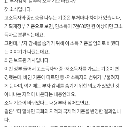
1. '부자감세' 감추려 소득 기준 바꿨다?
첫 소식입니다.
고소득자와 중산층을 나누는 기준은 부처마다 차이가 있습니다.
기획재정부 기준으로 보면, 연소득이 7천600만 원 이상이면 고소
득자로 분류되는데요.
그런데, 부자 감세를 숨기기 위해 이 소득 기준을 임의로 바꿨다
는 이야기가 나왔는데요.
최근 보도된 기사입니다.
이번 정부 들어서 고소득자와 중·저소득자를 가르는 기준이 변
경됐는데, 바뀐 기준에 따르면 중·저소득자의 범위가 부풀려지
게 된다며, 여기에는 부자 감세를 숨기기 위한 의도가 있었던 것
아니냐는 지적이 나온다는 내용인데요.
소득 기준이 바뀌었다는 내용부터 짚어보면요.
결론부터 말하면 국회의 지적과 국제적 기준을 반영한 결과입니
다.