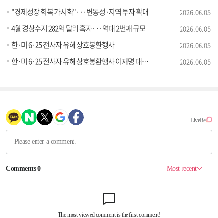
"경제성장 회복 가시화"···변동성·지역 투자 확대
2026.06.05
4월 경상수지 282억 달러 흑자···역대 2번째 규모
2026.06.05
한·미 6·25 전사자 유해 상호봉환행사
2026.06.05
한·미 6·25 전사자 유해 상호봉환행사 이재명 대통령 추모사
2026.06.05