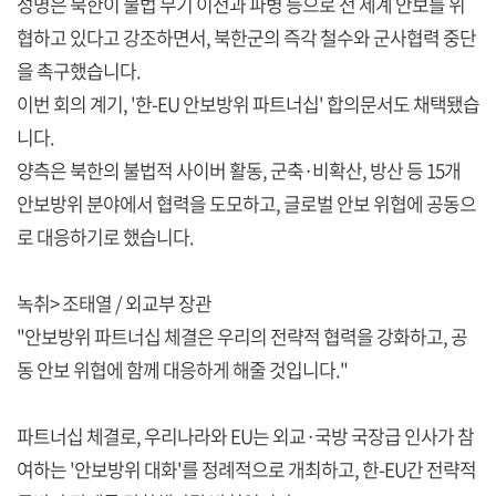
성명은 북한이 불법 무기 이전과 파병 등으로 전 세계 안보를 위
협하고 있다고 강조하면서, 북한군의 즉각 철수와 군사협력 중단
을 촉구했습니다.
이번 회의 계기, '한-EU 안보방위 파트너십' 합의문서도 채택됐습
니다.
양측은 북한의 불법적 사이버 활동, 군축·비확산, 방산 등 15개
안보방위 분야에서 협력을 도모하고, 글로벌 안보 위협에 공동으
로 대응하기로 했습니다.
녹취> 조태열 / 외교부 장관
"안보방위 파트너십 체결은 우리의 전략적 협력을 강화하고, 공
동 안보 위협에 함께 대응하게 해줄 것입니다."
파트너십 체결로, 우리나라와 EU는 외교·국방 국장급 인사가 참
여하는 '안보방위 대화'를 정례적으로 개최하고, 한-EU간 전략적