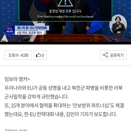
조회수 : 43회
0
공유하기
임보라 앵커>
우리나라와 EU가 공동 성명을 내고 북한군 파병을 비롯한 러북
군사밀착을 강하게 규탄했습니다.
또, 15개 분야에서 협력을 확대하는 '안보방위 파트너십'도 체결
했는데요, 한-EU 전략대화 내용, 김민아 기자가 보도합니다.