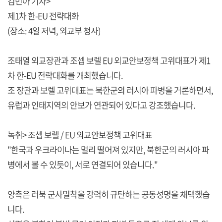
김민아 기자>
제1차 한-EU 전략대화
(장소: 4일 저녁, 외교부 청사)
조태열 외교장관과 조셉 보렐 EU 외교안보정책 고위대표가 제1
차 한-EU 전략대화를 개최했습니다.
조 장관과 보렐 고위대표는 북한군의 러시아 파병을 거론하면서,
유럽과 인태지역의 안보가 연관되어 있다고 강조했습니다.
녹취> 조셉 보렐 / EU 외교안보정책 고위대표
"한국과 우크라이나는 멀리 떨어져 있지만, 북한군의 러시아 파
병에서 볼 수 있듯이, 서로 연결되어 있습니다."
양측은 러북 군사밀착을 강력히 규탄하는 공동성명을 채택했습
니다.