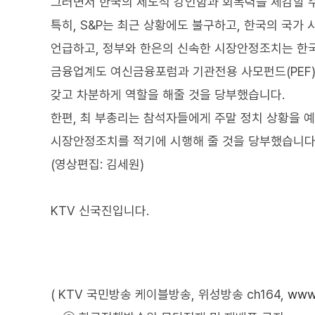
그러면서 한국의 제도적 강인함과 회복력을 체감할 
특히, S&P는 최근 상황에도 불구하고, 한국의 국
언급하고, 정부와 한은의 신속한 시장안정조치는 한
금융업계도 여신금융포럼과 기관전용 사모펀드(PEF)
갖고 차분하게 역할을 해줄 것을 당부했습니다.
한편, 최 부총리는 참석자들에게 주말 정치 상황을 
시장안정조치를 적기에 시행해 줄 것을 당부했습니다
(영상편집: 김세원)
KTV 신국진입니다.
( KTV 국민방송 케이블방송, 위성방송 ch164,
www.