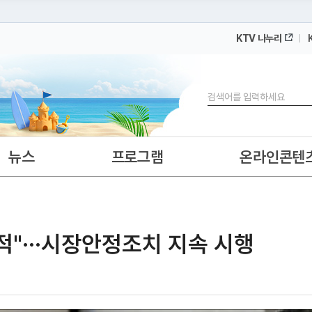
KTV 나누리
 누리집입니다.
 아래 URL에서 도메인 주소를 확인해 보세요
검색
뉴스
프로그램
온라인콘텐
적"···시장안정조치 지속 시행