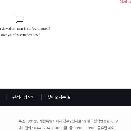
내
편성개방 안내
찾아오시는 길
주소 : 30128 세종특별자치시 정부2청사로 13 한국정책방송원 KTV
대표전화 : 044-204-8000 (월~금 09:00~18:00, 공휴일 제외)