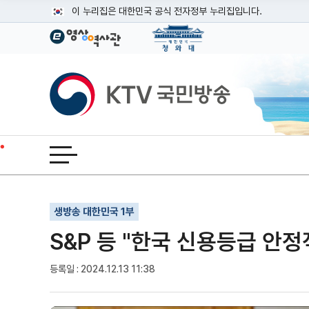
본문
이 누리집은 대한민국 공식 전자정부 누리집입니다.
공식 누리집 주소 확인하기
go.kr 주소를 사용하는 누리집은 대한민국 정부기관이 관리하는
이밖에 or.kr 또는 .kr등 다른 도메인 주소를 사용하고 있다면
KTV국민방송
운영중인 공식 누리집보기
전체메뉴 열기
기사인쇄
글자확대
글자축소
생방송 대한민국 1부
S&P 등 "한국 신용등급 안정
등록일 : 2024.12.13 11:38