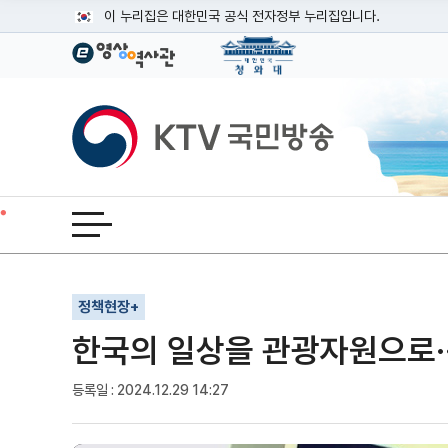
본문
이 누리집은 대한민국 공식 전자정부 누리집입니다.
공식 누리집 주소 확인하기
go.kr 주소를 사용하는 누리집은 대한민국 정부기관이 관리하는
이밖에 or.kr 또는 .kr등 다른 도메인 주소를 사용하고 있다면
KTV국민방송
운영중인 공식 누리집보기
전체메뉴 열기
기사인쇄
글자확대
글자축소
정책현장+
한국의 일상을 관광자원으로·
등록일 : 2024.12.29 14:27