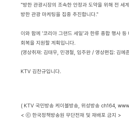
"방한 관광시장의 조속한 안정과 도약을 위해 전 세
방한 관광 마케팅을 집중 추진합니다."
이와 함께 '코리아 그랜드 세일'과 한류 종합 행사 
회복을 지원할 계획입니다.
(영상취재: 김태우, 민경철, 임주완 / 영상편집: 김예준
KTV 김찬규입니다.
( KTV 국민방송 케이블방송, 위성방송 ch164,
www.
< ⓒ 한국정책방송원 무단전재 및 재배포 금지 >