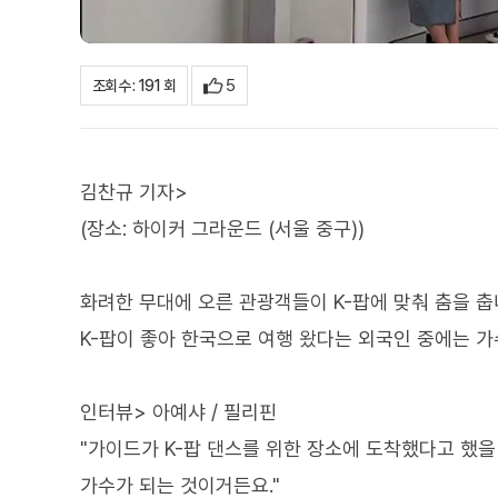
5
조회수 : 191 회
김찬규 기자>
(장소: 하이커 그라운드 (서울 중구))
화려한 무대에 오른 관광객들이 K-팝에 맞춰 춤을 춥
K-팝이 좋아 한국으로 여행 왔다는 외국인 중에는 가
인터뷰> 아예샤 / 필리핀
"가이드가 K-팝 댄스를 위한 장소에 도착했다고 했을
가수가 되는 것이거든요."