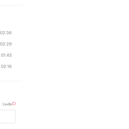
02:36
02:29
01:45
02:16