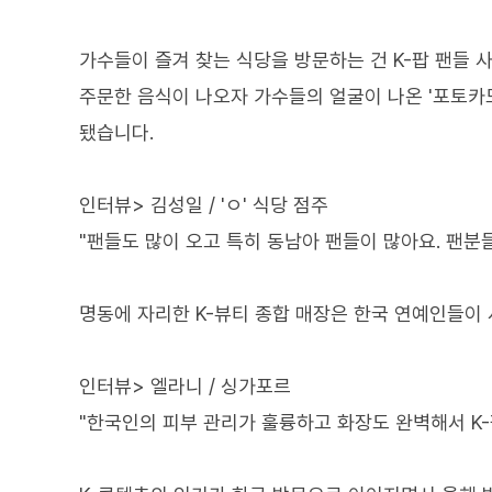
가수들이 즐겨 찾는 식당을 방문하는 건 K-팝 팬들 
주문한 음식이 나오자 가수들의 얼굴이 나온 '포토카드
됐습니다.
인터뷰> 김성일 / 'ㅇ' 식당 점주
"팬들도 많이 오고 특히 동남아 팬들이 많아요. 팬분들
명동에 자리한 K-뷰티 종합 매장은 한국 연예인들이
인터뷰> 엘라니 / 싱가포르
"한국인의 피부 관리가 훌륭하고 화장도 완벽해서 K-