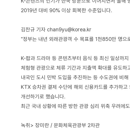
K-콘텐츠의 인기가 한국 방문으로 이어지면서 올해 
2019년 대비 90% 이상 회복한 수준입니다.
김찬규 기자 chan9yu@korea.kr
"정부는 내년 외래관광객 수 목표를 1천850만 명으
K-팝과 드라마 등 콘텐츠부터 음식 등 최신 일상까지
체험형 관광으로 체류 기간과 지출액 확대를 유도하고
내국인 도시 민박 도입을 추진하는 등 수도권에 비해
KTX 승차권 결제 수단에 해외 신용카드를 추가하고 
개선하기로 했습니다.
최근 국내 상황에 따른 방한 관광 심리 위축 우려에
녹취> 장미란 / 문화체육관광부 2차관