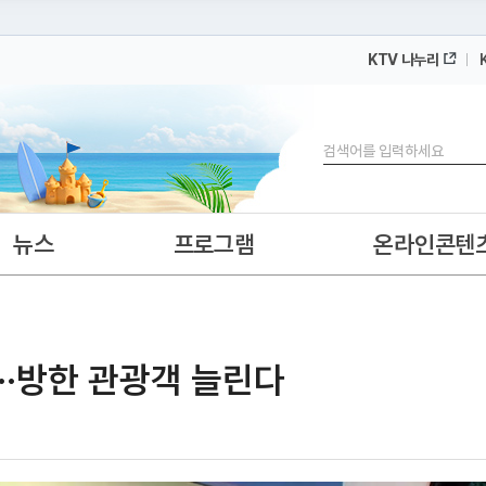
KTV 나누리
 누리집입니다.
 아래 URL에서 도메인 주소를 확인해 보세요
검색
뉴스
프로그램
온라인콘텐
··방한 관광객 늘린다