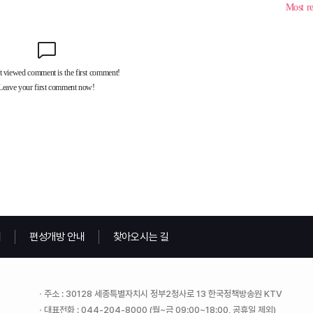
내
편성개방 안내
찾아오시는 길
주소 : 30128 세종특별자치시 정부2청사로 13 한국정책방송원 KTV
대표전화 : 044-204-8000 (월~금 09:00~18:00, 공휴일 제외)