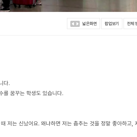
넓은화면
팝업보기
전체 
니다.
수를 꿈꾸는 학생도 있습니다.
 때 저는 신났어요. 왜냐하면 저는 춤추는 것을 정말 좋아하고, 