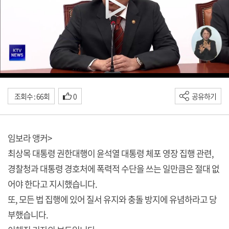
조회수 : 66회
0
공유하기
임보라 앵커>
최상목 대통령 권한대행이 윤석열 대통령 체포 영장 집행 관련,
경찰청과 대통령 경호처에 폭력적 수단을 쓰는 일만큼은 절대 없
어야 한다고 지시했습니다.
또, 모든 법 집행에 있어 질서 유지와 충돌 방지에 유념하라고 당
부했습니다.