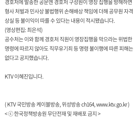
경호처에 발송한 공문엔 경호처 구성원이 영장 집행을 방해하면
형사 처벌과 민사상 불법행위 손해배상 책임에 더해 공무원 자격
상실 등 불이익이 따를 수 있다는 내용이 적시됐습니다.
(영상편집: 최은석)
공수처는 이와 함께 경호처 직원이 영장집행을 막으라는 위법한
명령에 따르지 않아도 직무유기죄 등 명령 불이행에 따른 피해는
없다고 공지했습니다.
KTV 이혜진입니다.
( KTV 국민방송 케이블방송, 위성방송 ch164,
www.ktv.go.kr
)
< ⓒ 한국정책방송원 무단전재 및 재배포 금지 >