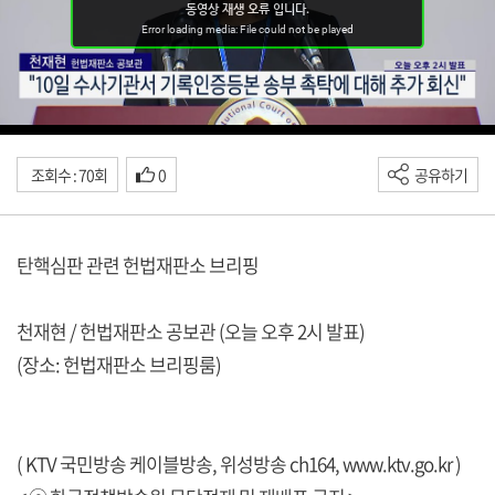
조회수 : 70회
0
공유하기
탄핵심판 관련 헌법재판소 브리핑
천재현 / 헌법재판소 공보관 (오늘 오후 2시 발표)
(장소: 헌법재판소 브리핑룸)
( KTV 국민방송 케이블방송, 위성방송 ch164,
www.ktv.go.kr
)