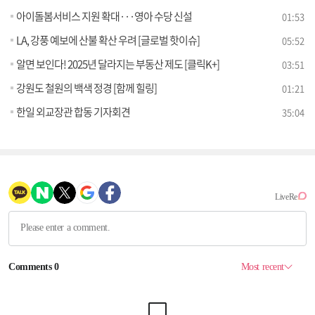
아이돌봄서비스 지원 확대···영아 수당 신설
01:53
LA, 강풍 예보에 산불 확산 우려 [글로벌 핫이슈]
05:52
알면 보인다! 2025년 달라지는 부동산 제도 [클릭K+]
03:51
강원도 철원의 백색 정경 [함께 힐링]
01:21
한일 외교장관 합동 기자회견
35:04