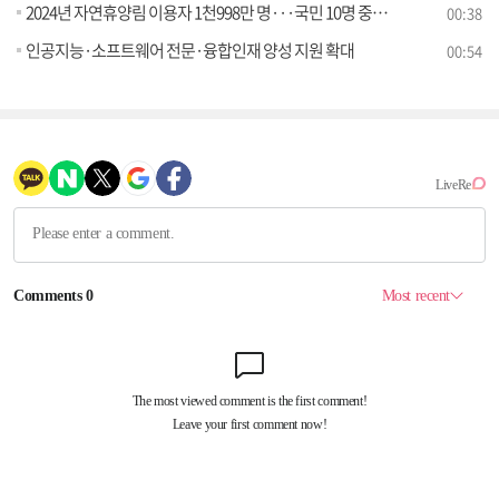
2024년 자연휴양림 이용자 1천998만 명···국민 10명 중 4명 산림휴양 경험
00:38
인공지능·소프트웨어 전문·융합인재 양성 지원 확대
00:54