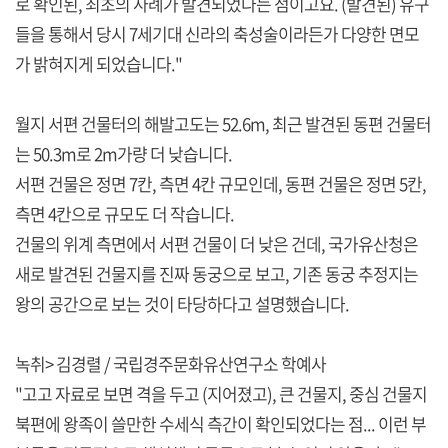
로 확인된, 최초의 사례가 발견되었다는 점이고요. (발견된) 유구
들을 통해서 당시 7세기대 신라의 축성술이라든가 다양한 면모
가 밝혀지게 되었습니다."
월지 서편 건물터의 해발고도는 52.6m, 최근 발견된 동편 건물터
는 50.3m로 2m가량 더 낮습니다.
서편 건물은 정면 7칸, 측면 4칸 규모인데, 동편 건물은 정면 5칸,
측면 4칸으로 규모도 더 작습니다.
건물의 위계 측면에서 서편 건물이 더 낮은 건데, 국가유산청은
새로 발견된 건물지를 진짜 동궁으로 보고, 기존 동궁 추정지는
왕의 공간으로 보는 것이 타당하다고 설명했습니다.
녹취> 김경렬 / 국립경주문화유산연구소 학예사
"고고 자료로 보면 격을 두고 (지어졌고), 큰 건물지, 중심 건물지
북편에 왕족이 쓸만한 수세식 측간이 확인되었다는 점... 이런 부