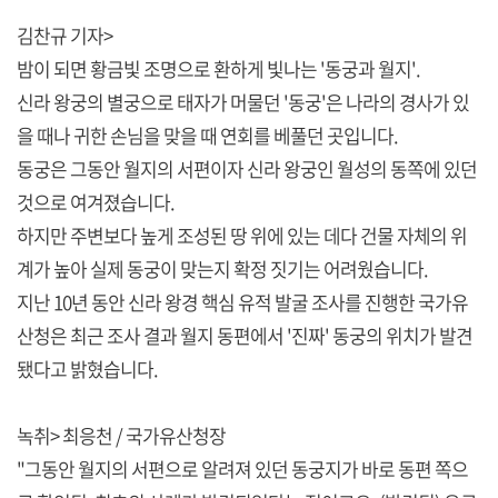
김찬규 기자>
밤이 되면 황금빛 조명으로 환하게 빛나는 '동궁과 월지'.
신라 왕궁의 별궁으로 태자가 머물던 '동궁'은 나라의 경사가 있
을 때나 귀한 손님을 맞을 때 연회를 베풀던 곳입니다.
동궁은 그동안 월지의 서편이자 신라 왕궁인 월성의 동쪽에 있던
것으로 여겨졌습니다.
하지만 주변보다 높게 조성된 땅 위에 있는 데다 건물 자체의 위
계가 높아 실제 동궁이 맞는지 확정 짓기는 어려웠습니다.
지난 10년 동안 신라 왕경 핵심 유적 발굴 조사를 진행한 국가유
산청은 최근 조사 결과 월지 동편에서 '진짜' 동궁의 위치가 발견
됐다고 밝혔습니다.
녹취> 최응천 / 국가유산청장
"그동안 월지의 서편으로 알려져 있던 동궁지가 바로 동편 쪽으