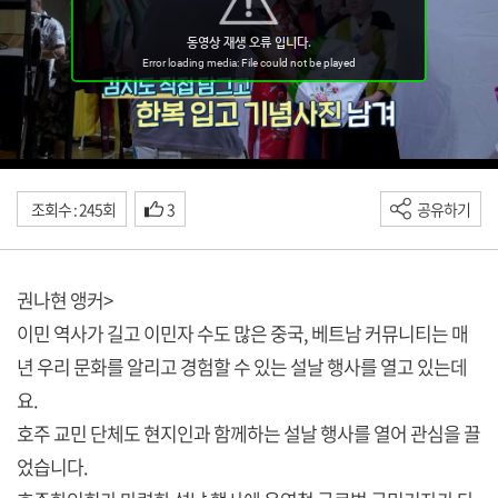
조회수 : 245회
3
공유하기
권나현 앵커>
이민 역사가 길고 이민자 수도 많은 중국, 베트남 커뮤니티는 매
년 우리 문화를 알리고 경험할 수 있는 설날 행사를 열고 있는데
요.
호주 교민 단체도 현지인과 함께하는 설날 행사를 열어 관심을 끌
었습니다.