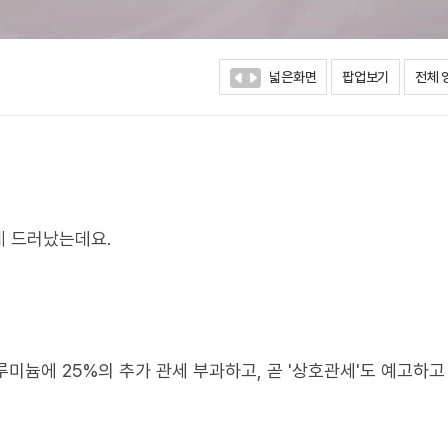
넓은화면
팝업보기
전체 
게 드러났는데요.
미늄에 25%의 추가 관세 부과하고, 곧 '상호관세'도 예고하고