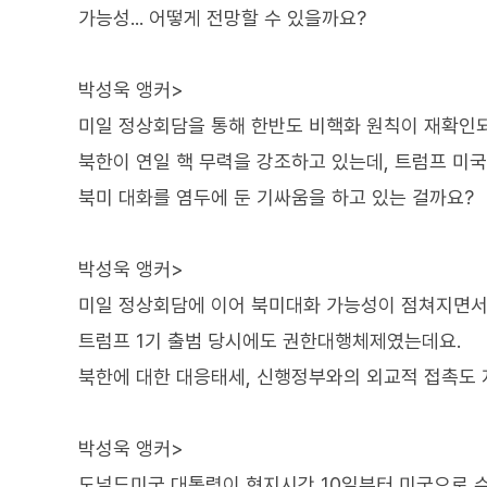
가능성... 어떻게 전망할 수 있을까요?
박성욱 앵커>
미일 정상회담을 통해 한반도 비핵화 원칙이 재확인되
북한이 연일 핵 무력을 강조하고 있는데, 트럼프 미
북미 대화를 염두에 둔 기싸움을 하고 있는 걸까요?
박성욱 앵커>
미일 정상회담에 이어 북미대화 가능성이 점쳐지면서
트럼프 1기 출범 당시에도 권한대행체제였는데요.
북한에 대한 대응태세, 신행정부와의 외교적 접촉도
박성욱 앵커>
도널드미국 대통령이 현지시간 10일부터 미국으로 수