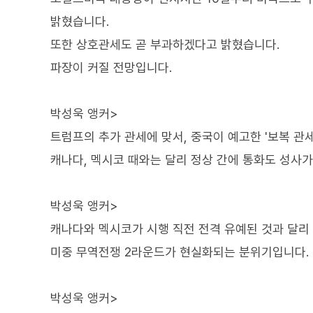
밝혔습니다.
또한 상호관세도 곧 부과하겠다고 밝혔습니다.
파장이 커질 전망입니다.
박성욱 앵커>
트럼프의 추가 관세에 맞서, 중국이 예고한 '보복 관
캐나다, 멕시코 때와는 달리 정상 간에 통화도 성사가
박성욱 앵커>
캐나다와 멕시코가 시행 직전 전격 유예된 것과 달리 
미중 무역전쟁 2라운드가 현실화되는 분위기입니다.
박성욱 앵커>