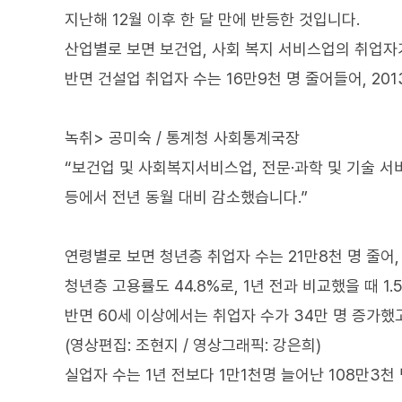
지난해 12월 이후 한 달 만에 반등한 것입니다.
산업별로 보면 보건업, 사회 복지 서비스업의 취업자
반면 건설업 취업자 수는 16만9천 명 줄어들어, 20
녹취> 공미숙 / 통계청 사회통계국장
“보건업 및 사회복지서비스업, 전문·과학 및 기술 서
등에서 전년 동월 대비 감소했습니다.”
연령별로 보면 청년층 취업자 수는 21만8천 명 줄어,
청년층 고용률도 44.8%로, 1년 전과 비교했을 때 1
반면 60세 이상에서는 취업자 수가 34만 명 증가했
(영상편집: 조현지 / 영상그래픽: 강은희)
실업자 수는 1년 전보다 1만1천명 늘어난 108만3천