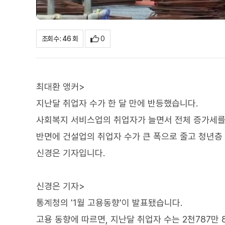
0
조회수 : 46 회
최대환 앵커>
지난달 취업자 수가 한 달 만에 반등했습니다.
사회복지 서비스업의 취업자가 늘면서 전체 증가세를
반면에 건설업의 취업자 수가 큰 폭으로 줄고 청년층
신경은 기자입니다.
신경은 기자>
통계청의 '1월 고용동향'이 발표됐습니다.
고용 동향에 따르면, 지난달 취업자 수는 2천787만