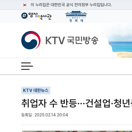
본문
이 누리집은 대한민국 공식 전자정부 누리집입니다.
공식 누리집 주소 확인하기
go.kr 주소를 사용하는 누리집은 대한민국 정부기관이 관리하는
이밖에 or.kr 또는 .kr등 다른 도메인 주소를 사용하고 있다면
KTV국민방송
운영중인 공식 누리집보기
전체메뉴 열기
기사인쇄
글자확대
글자축소
KTV 대한뉴스
취업자 수 반등···건설업·청
등록일 : 2025.02.14 20:04