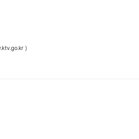
ktv.go.kr
)