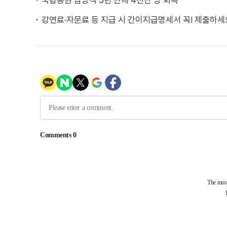
국립공원 탐방객 5년 만에 4천만 명 회복
강연료·자문료 등 지급 시 간이지급명세서 꼭! 제출하세