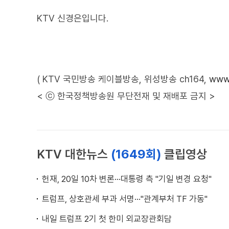
KTV 신경은입니다.
( KTV 국민방송 케이블방송, 위성방송 ch164,
www.
< ⓒ 한국정책방송원 무단전재 및 재배포 금지 >
KTV 대한뉴스
(1649회)
클립영상
헌재, 20일 10차 변론···대통령 측 "기일 변경 요청"
트럼프, 상호관세 부과 서명···"관계부처 TF 가동"
내일 트럼프 2기 첫 한미 외교장관회담