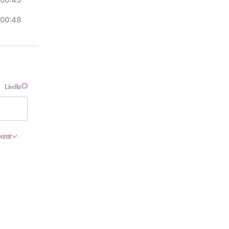
00:45
00:48