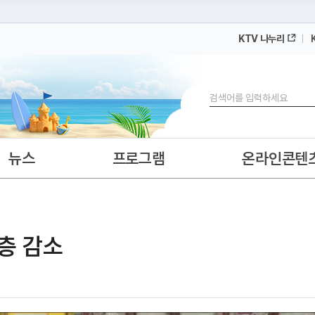
KTV 나누리
 누리집입니다.
 아래 URL에서 도메인 주소를 확인해 보세요
검색
뉴스
프로그램
온라인콘텐
년층 감소