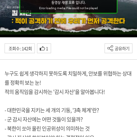
조회수 : 142회
1
공유하기
누구도 쉽게 생각하지 못하도록 치밀하게, 안보를 위협하는 상대
를 정확히 보는 눈!
적의 움직임을 감시하는 '감시 자산'을 알아봅니다!
- 대한민국을 지키는 세 개의 기둥, '3축 체계'란?
- 군 감시 자산에는 어떤 것들이 있을까?
- 북한이 쏘아 올린 인공위성이 의미하는 것