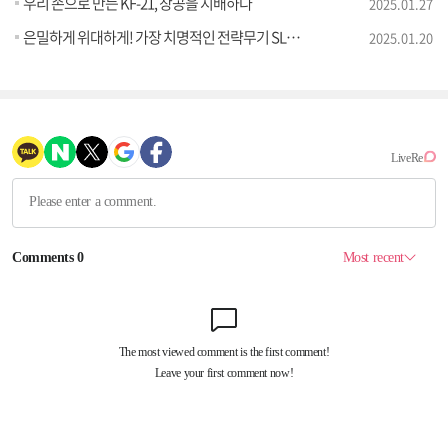
우리 손으로 만든 KF-21, 창공을 지배하다
2025.01.27
은밀하게 위대하게! 가장 치명적인 전략무기 SLBM 잠수함
2025.01.20