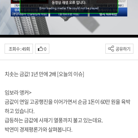
조회수 : 49회
0
공유하기
치솟는 금값! 1년 만에 2배 [오늘의 이슈]
임보라 앵커>
금값이 연일 고공행진을 이어가면서 순금 1돈이 60만 원을 육박
하고 있습니다.
급등하는 금값에 사재기 열풍까지 불고 있는데요.
박연미 경제평론가와 살펴봅니다.