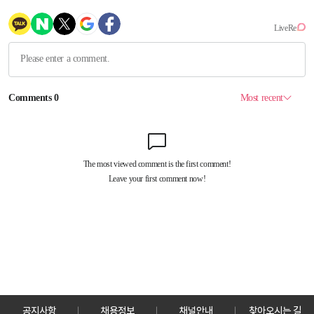
공지사항
채용정보
채널안내
찾아오시는 길