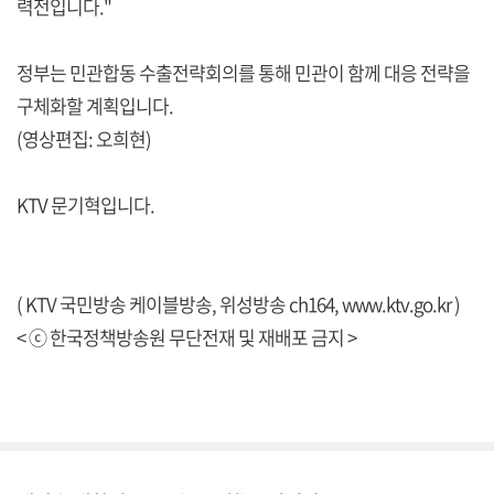
력전입니다."
정부는 민관합동 수출전략회의를 통해 민관이 함께 대응 전략을
구체화할 계획입니다.
(영상편집: 오희현)
KTV 문기혁입니다.
( KTV 국민방송 케이블방송, 위성방송 ch164,
www.ktv.go.kr
)
< ⓒ 한국정책방송원 무단전재 및 재배포 금지 >