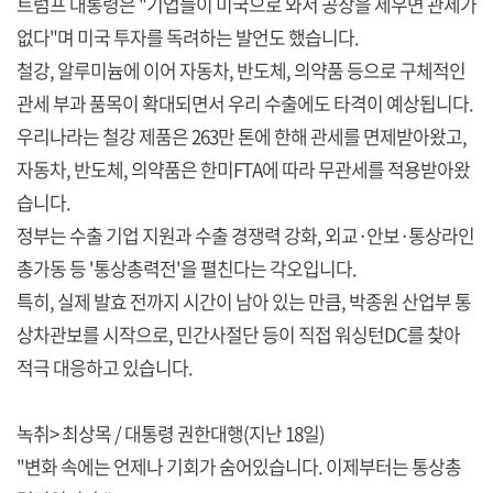
트럼프 대통령은 "기업들이 미국으로 와서 공장을 세우면 관세가
없다"며 미국 투자를 독려하는 발언도 했습니다.
철강, 알루미늄에 이어 자동차, 반도체, 의약품 등으로 구체적인
관세 부과 품목이 확대되면서 우리 수출에도 타격이 예상됩니다.
우리나라는 철강 제품은 263만 톤에 한해 관세를 면제받아왔고,
자동차, 반도체, 의약품은 한미FTA에 따라 무관세를 적용받아왔
습니다.
정부는 수출 기업 지원과 수출 경쟁력 강화, 외교·안보·통상라인
총가동 등 '통상총력전'을 펼친다는 각오입니다.
특히, 실제 발효 전까지 시간이 남아 있는 만큼, 박종원 산업부 통
상차관보를 시작으로, 민간사절단 등이 직접 워싱턴DC를 찾아
적극 대응하고 있습니다.
녹취> 최상목 / 대통령 권한대행(지난 18일)
"변화 속에는 언제나 기회가 숨어있습니다. 이제부터는 통상총