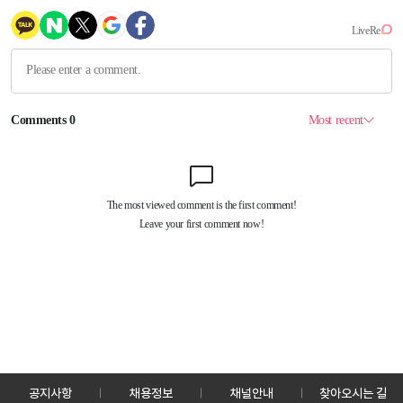
공지사항
채용정보
채널안내
찾아오시는 길