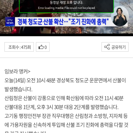
조회수 : 475회
0
공유하기
임보라 앵커>
오늘(14일) 오전 10시 48분 경상북도 청도군 운문면에서 산불이
발생했습니다.
산림청은 산불이 강풍으로 인해 확산됨에 따라 오전 11시 40분
산불대응 1단계, 오후 3시 30분 대응 2단계를 발령했습니다.
고기동 행정안전부 장관 직무대행은 산림청과 소방청, 지자체 등
에 가용자원을 신속하게 투입해 산불 조기 진화에 총력을 다할 것