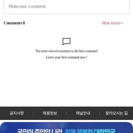
공지사항
채용정보
채널안내
찾아오시는 길
30128 세종특별자치시 정부2청사로 13 한국정책방송원 KTV
TEL: 044-204-8000