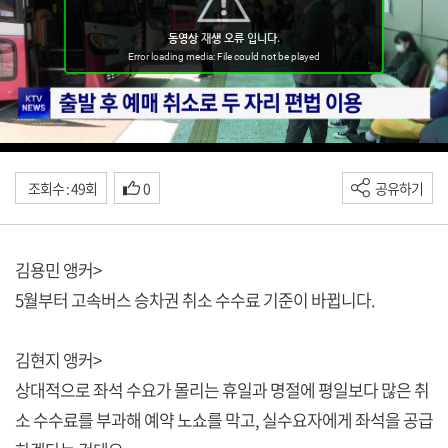
조회수 : 49회
0
공유하기
김용민 앵커>
5월부터 고속버스 승차권 취소 수수료 기준이 바뀝니다.
김현지 앵커>
상대적으로 좌석 수요가 몰리는 휴일과 명절에 평일보다 많은 취
소 수수료를 부과해 예약 노쇼를 막고, 실수요자에게 좌석을 공급