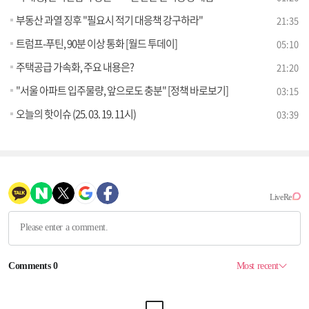
부동산 과열 징후 "필요시 적기 대응책 강구하라"
21:35
트럼프-푸틴, 90분 이상 통화 [월드 투데이]
05:10
주택공급 가속화, 주요 내용은?
21:20
"서울 아파트 입주물량, 앞으로도 충분" [정책 바로보기]
03:15
오늘의 핫이슈 (25. 03. 19. 11시)
03:39