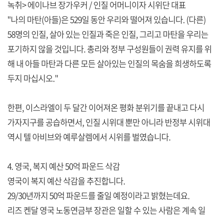
녹취> 에이나브 장가우커 / 인질 어머니이자 시위단 대표
"나의 마탄(아들)은 529일 동안 우리와 떨어져 있습니다. (다른)
58명의 인질, 살아 있는 인질과 죽은 인질, 그리고 마탄을 우리는
포기하지 않을 것입니다. 총리와 정부 구성원들이 권력 유지를 위
해 내 아들 마탄과 다른 모든 살아있는 인질의 목숨을 희생하도록
두지 마십시오."
한편, 이스라엘이 두 달간 이어져온 평화 분위기를 끝내고 다시
가자지구를 공습하면서, 인질 시위대 뿐만 아니라 반정부 시위대
역시 텔 아비브와 예루살렘에서 시위를 벌였습니다.
4. 영국, 복지 예산 50억 파운드 삭감
영국이 복지 예산 삭감을 추진합니다.
29/30년까지 50억 파운드를 줄일 예정이라고 밝혔는데요.
리즈 켄달 영국 노동연금부 장관은 일할 수 있는 사람은 계속 일