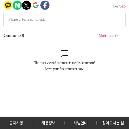
공지사항
채용정보
채널안내
찾아오시는 길