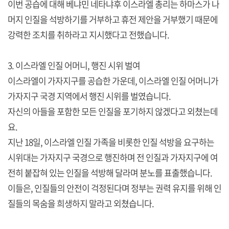
이번 공습에 대해 베냐민 네타냐후 이스라엘 총리는 하마스가 나
머지 인질을 석방하기를 거부하고 휴전 제안을 거부했기 때문에
강력한 조치를 취하라고 지시했다고 전했습니다.
3. 이스라엘 인질 어머니, 행진 시위 벌여
이스라엘이 가자지구를 공습한 가운데, 이스라엘 인질 어머니가
가자지구 국경 지역에서 행진 시위를 벌였습니다.
자신의 아들을 포함한 모든 인질을 포기하지 않겠다고 외쳤는데
요.
지난 18일, 이스라엘 인질 가족을 비롯한 인질 석방을 요구하는
시위대는 가자지구 국경으로 행진하며 전 인질과 가자지구에 여
전히 붙잡혀 있는 인질을 석방해 달라며 분노를 표출했습니다.
이들은, 인질들의 안전이 걱정된다며 정부는 권력 유지를 위해 인
질들의 목숨을 희생하지 말라고 외쳤습니다.