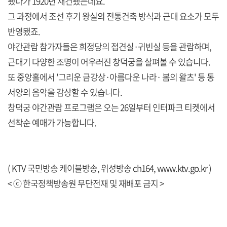
됐다가 1920년 재건됐는데요.
그 과정에서 조선 후기 왕실의 전통건축 방식과 근대 요소가 모두
반영됐죠.
야간관람 참가자들은 희정당의 접견실·귀빈실 등을 관람하며,
근대기 다양한 조명이 어우러진 창덕궁을 살펴볼 수 있습니다.
또 중앙홀에서 '그리운 금강상·아름다운 나라· 봄의 왈츠' 등 동
서양의 음악을 감상할 수 있습니다.
창덕궁 야간관람 프로그램은 오는 26일부터 인터파크 티켓에서
선착순 예매가 가능합니다.
( KTV 국민방송 케이블방송, 위성방송 ch164,
www.ktv.go.kr
)
< ⓒ 한국정책방송원 무단전재 및 재배포 금지 >