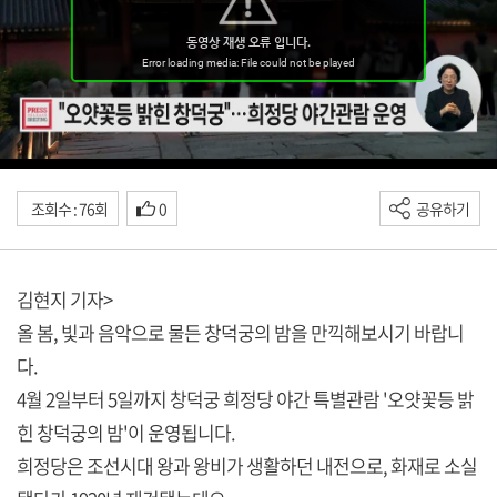
조회수 : 76회
0
공유하기
김현지 기자>
올 봄, 빛과 음악으로 물든 창덕궁의 밤을 만끽해보시기 바랍니
다.
4월 2일부터 5일까지 창덕궁 희정당 야간 특별관람 '오얏꽃등 밝
힌 창덕궁의 밤'이 운영됩니다.
희정당은 조선시대 왕과 왕비가 생활하던 내전으로, 화재로 소실