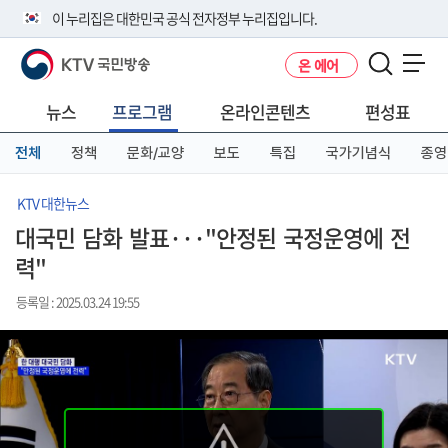
본
메
전
이 누리집은 대한민국 공식 전자정부 누리집입니다.
문
뉴
체
바
바
메
KTV 국민방송
온 에어
로
로
뉴
공식 누리집 주소 확인하기
메뉴 열기
가
가
바
go.kr 주소를 사용하는 누리집은 대한민국 정부기관이 관리하는 누리집입
기
기
로
뉴스
프로그램
온라인콘텐츠
편성표
니다.
가
이밖에 or.kr 또는 .kr등 다른 도메인 주소를 사용하고 있다면 아래 URL에
기
전체
정책
문화/교양
보도
특집
국가기념식
종영
서 도메인 주소를 확인해 보세요
운영중인 공식 누리집보기
KTV 대한뉴스
대국민 담화 발표···"안정된 국정운영에 전
력"
등록일 : 2025.03.24 19:55