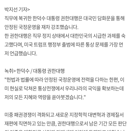
박지선 기자>
직무에 복귀한 한덕수 대통령 권한대행은 대국민 담화문을 통해
안정된 국정운영을 재차 강조했습니다.
한 권한대행은 직무 정지 상태에서 대한민국의 시급한 과제를 숙
고했다며, 미국 트럼프 행정부 출범에 따른 통상 문제를 가장 먼
저 언급했습니다.
녹취> 한덕수 / 대통령 권한대행
"헌법과 법률에 따라 안정된 국정운영에 전력을 다하는 한편, 이
미 현실로 닥쳐온 통상전쟁에서 우리나라의 국익을 확보하는데
저의 모든 지혜와 역량을 쏟아붓겠습니다."
미중 패권경쟁이 격화되고 새로운 지정학적 대변혁과 경제질서
재편에 직면하고 있는 만큼, 권한대행으로서 남은 기간 모든 판단