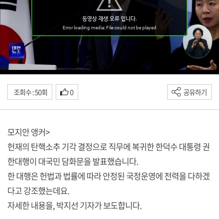
조회수 : 50회
0
공유하기
모지안 앵커>
헌재의 탄핵소추 기각 결정으로 직무에 복귀한 한덕수 대통령 권
한대행이 대국민 담화문을 발표했습니다.
한 대행은 헌법과 법률에 따라 안정된 국정운영에 전력을 다하겠
다고 강조했는데요.
자세한 내용을, 박지선 기자가 보도합니다.