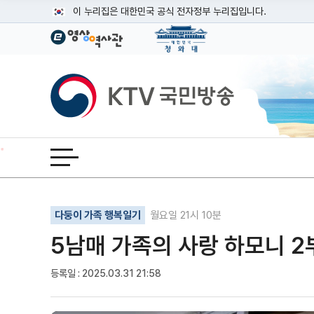
본문
이 누리집은 대한민국 공식 전자정부 누리집입니다.
공식 누리집 주소 확인하기
go.kr 주소를 사용하는 누리집은 대한민국 정부기관이 관리하는
이밖에 or.kr 또는 .kr등 다른 도메인 주소를 사용하고 있다면
KTV국민방송
운영중인 공식 누리집보기
전체메뉴 열기
기사인쇄
글자확대
글자축소
다둥이 가족 행복일기
월요일 21시 10분
5남매 가족의 사랑 하모니 2
등록일 : 2025.03.31 21:58