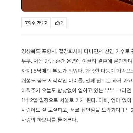
3
조회수 : 252 회
경상북도 포항시. 철강회사에 다니면서 신인 가수로 활
부부. 처음 만난 순간 운명에 이끌려 결혼에 골인하며 신원
까지! 5남매의 부모가 되었다. 화목한 다둥이 가족으
개성도 꿈도 제각각인 아이들. 첫째 원희는 과거 가요
이뤄주기 오늘도 밤낮없이 일하고 있는 부부. 그러던 
1박 2일 일정으로 서울로 가게 된다. 아빠, 엄마 없
사랑이도 잘 보살피고, 서로 집안일을 도와가며 1박 
사랑의 하모니를 들어본다.