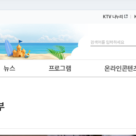
KTV 나누리
 누리집입니다.
 아래 URL에서 도메인 주소를 확인해 보세요
검색
뉴스
프로그램
온라인콘텐
부