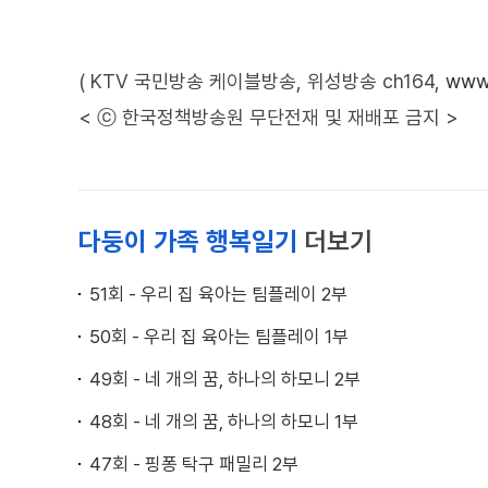
( KTV 국민방송 케이블방송, 위성방송 ch164,
www.
< ⓒ 한국정책방송원 무단전재 및 재배포 금지 >
다둥이 가족 행복일기
더보기
51회 - 우리 집 육아는 팀플레이 2부
50회 - 우리 집 육아는 팀플레이 1부
49회 - 네 개의 꿈, 하나의 하모니 2부
48회 - 네 개의 꿈, 하나의 하모니 1부
47회 - 핑퐁 탁구 패밀리 2부