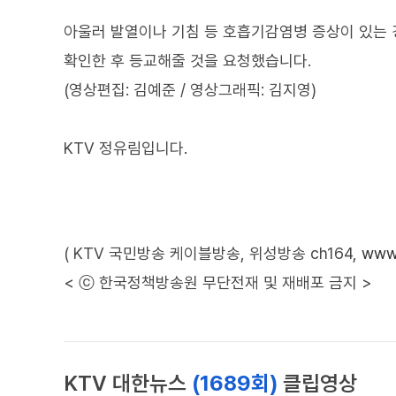
아울러 발열이나 기침 등 호흡기감염병 증상이 있는 경
확인한 후 등교해줄 것을 요청했습니다.
(영상편집: 김예준 / 영상그래픽: 김지영)
KTV 정유림입니다.
( KTV 국민방송 케이블방송, 위성방송 ch164,
www.
< ⓒ 한국정책방송원 무단전재 및 재배포 금지 >
KTV 대한뉴스
(1689회)
클립영상