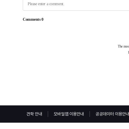
견학 안내
모바일앱 이용안내
공공데이터 이용안