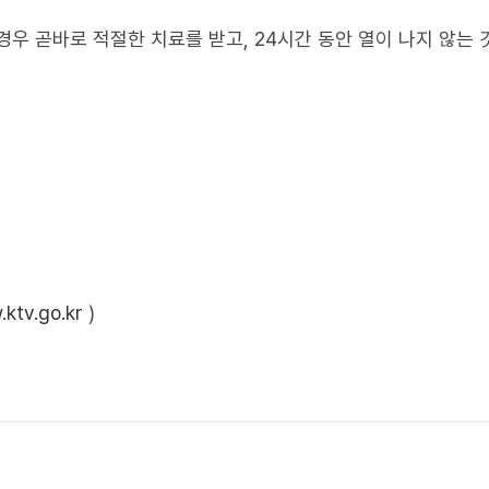
우 곧바로 적절한 치료를 받고, 24시간 동안 열이 나지 않는 
ktv.go.kr
)