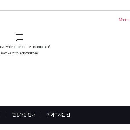
내
편성개방 안내
찾아오시는 길