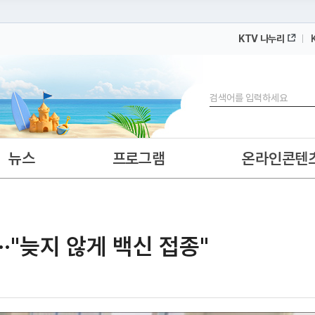
KTV 나누리
 누리집입니다.
 아래 URL에서 도메인 주소를 확인해 보세요
검색
뉴스
프로그램
온라인콘텐
·"늦지 않게 백신 접종"