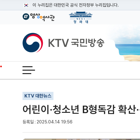
본문
이 누리집은 대한민국 공식 전자정부 누리집입니다.
공식 누리집 주소 확인하기
go.kr 주소를 사용하는 누리집은 대한민국 정부기관이 관리하는
이밖에 or.kr 또는 .kr등 다른 도메인 주소를 사용하고 있다면
KTV국민방송
운영중인 공식 누리집보기
전체메뉴 열기
기사인쇄
글자확대
글자축소
KTV 대한뉴스
어린이·청소년 B형독감 확산··
등록일 : 2025.04.14 19:56