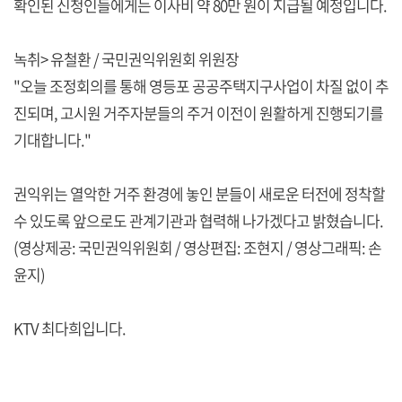
확인된 신청인들에게는 이사비 약 80만 원이 지급될 예정입니다.
녹취> 유철환 / 국민권익위원회 위원장
"오늘 조정회의를 통해 영등포 공공주택지구사업이 차질 없이 추
진되며, 고시원 거주자분들의 주거 이전이 원활하게 진행되기를
기대합니다."
권익위는 열악한 거주 환경에 놓인 분들이 새로운 터전에 정착할
수 있도록 앞으로도 관계기관과 협력해 나가겠다고 밝혔습니다.
(영상제공: 국민권익위원회 / 영상편집: 조현지 / 영상그래픽: 손
윤지)
KTV 최다희입니다.