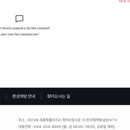
내
편성개방 안내
찾아오시는 길
주소 : 30128 세종특별자치시 정부2청사로 13 한국정책방송원 KTV
대표전화 : 044-204-8000 (월~금 09:00~18:00, 공휴일 제외)