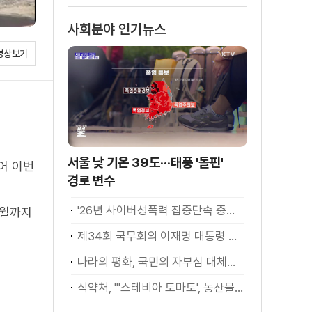
사회분야 인기뉴스
영상보기
서울 낮 기온 39도···태풍 '돌핀'
어 이번
경로 변수
'26년 사이버성폭력 집중단속 중간성과 발표···향후 추진계획은?
6월까지
제34회 국무회의 이재명 대통령 모두발언
나라의 평화, 국민의 자부심 대체불가 대한민국 이재명 대통령 모두말씀
식약처, "'스테비아 토마토', 농산물 아닌 가공식품"