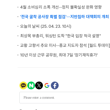
4월 소비심리 소폭 개선···정치 불확실성 완화 영향
'전국 굴착 공사장 특별 점검'···지반침하 대책회의 개최
오늘의 날씨 (25. 04. 23. 10시)
최상목 부총리, 워싱턴 도착 "한국 입장 적극 설명"
교황 고향서 추모 미사···종교 지도자 참석 [월드 투데이
10년 이상 근무 공무원, 최대 7일 '장기재직휴가'