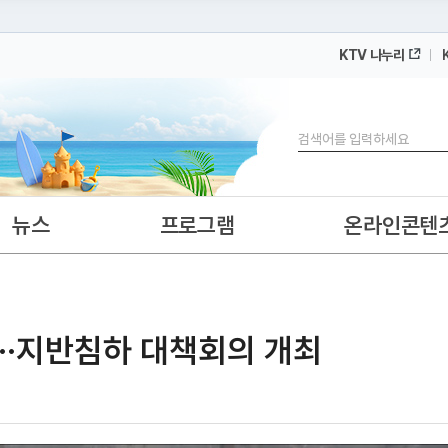
KTV 나누리
 누리집입니다.
 아래 URL에서 도메인 주소를 확인해 보세요
검색
뉴스
프로그램
온라인콘텐
···지반침하 대책회의 개최