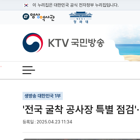
본문
이 누리집은 대한민국 공식 전자정부 누리집입니다.
공식 누리집 주소 확인하기
go.kr 주소를 사용하는 누리집은 대한민국 정부기관이 관리하는
이밖에 or.kr 또는 .kr등 다른 도메인 주소를 사용하고 있다면
KTV국민방송
운영중인 공식 누리집보기
전체메뉴 열기
기사인쇄
글자확대
글자축소
생방송 대한민국 1부
'전국 굴착 공사장 특별 점검'
등록일 : 2025.04.23 11:34