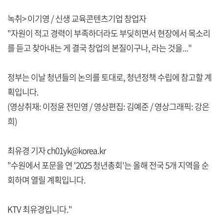
녹취> 이기영 / 신생 교육콘텐츠기업 창업자
"자원이 적고 경력이 부족하더라도 부딪히면서 현장에서 목소리
를 듣고 찾아내는 게 결국 창업의 본질이구나, 라는 것을..."
정부는 이날 청년들의 논의를 토대로, 청년정책 수립에 참고할 계
획입니다.
(영상취재: 이정윤 전민영 / 영상편집: 김예준 / 영상그래픽: 강은
희)
최유경 기자 ch01yk@korea.kr
"수원에서 포문을 연 '2025 청년총회'는 올해 전국 5개 지역을 순
회하며 열릴 계획입니다.
KTV 최유경입니다."