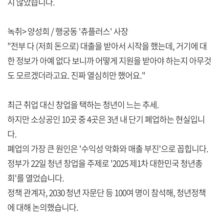
지 않았습니다.
녹취> 양성희 / 행궁동 '츄플러스' 사장
"전부 다 (저희 돈으로) 대출을 받아서 시작을 했는데, 거기에 대
한 정보가 아예 없다 보니까 어떻게 지원을 받아야 하는지 아무것
도 모르겠더라고요. 진짜 열심히만 했어요."
최근 취업 대신 창업을 택하는 청년이 느는 추세.
하지만 소상공인 10곳 중 4곳은 3년 내 단기 폐업하는 현실입니
다.
폐업의 가장 큰 원인은 '수익성 악화와 매출 부진'으로 꼽힙니다.
정부가 22일 청년 창업을 주제로 '2025 제1차 대한민국 청년총
회'를 열었습니다.
정책 관계자, 2030 청년 자문단 등 100여 명이 참석해, 청년정책
에 대해 논의했습니다.