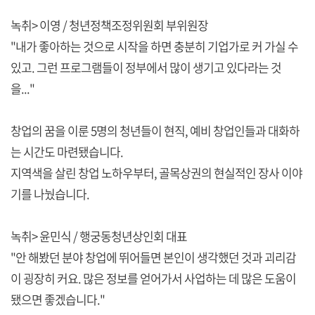
녹취> 이영 / 청년정책조정위원회 부위원장
"내가 좋아하는 것으로 시작을 하면 충분히 기업가로 커 가실 수
있고. 그런 프로그램들이 정부에서 많이 생기고 있다라는 것
을..."
창업의 꿈을 이룬 5명의 청년들이 현직, 예비 창업인들과 대화하
는 시간도 마련됐습니다.
지역색을 살린 창업 노하우부터, 골목상권의 현실적인 장사 이야
기를 나눴습니다.
녹취> 윤민식 / 행궁동청년상인회 대표
"안 해봤던 분야 창업에 뛰어들면 본인이 생각했던 것과 괴리감
이 굉장히 커요. 많은 정보를 얻어가서 사업하는 데 많은 도움이
됐으면 좋겠습니다."