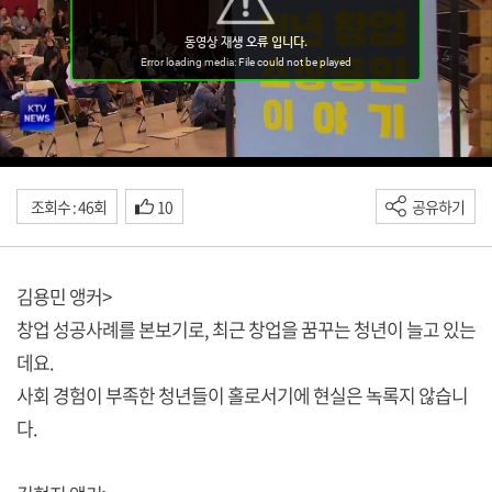
조회수 : 46회
10
공유하기
김용민 앵커>
창업 성공사례를 본보기로, 최근 창업을 꿈꾸는 청년이 늘고 있는
데요.
사회 경험이 부족한 청년들이 홀로서기에 현실은 녹록지 않습니
다.