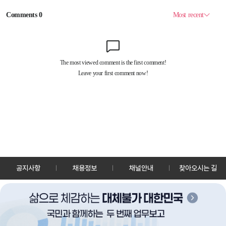
공지사항
채용정보
채널안내
찾아오시는 길
30128 세종특별자치시 정부2청사로 13 한국정책방송원 KTV
TEL: 044-204-8000
Copyrightⓒ KTV 국민방송 All Rights Reserved.
PC버전
앱 다운로드