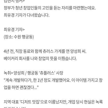
김현지 앵커>
정부가 청년 창업인들의 고민을 듣는 자리를 마련했는데요.
최유경 기자가 다녀왔습니다.
최유경 기자>
(장소: 수원 행궁동)
4년 전, 직장 동료와 함께 츄러스 가게를 연 양성희 씨.
베이커리 회사를 나와 창업의 뜻을 이뤘습니다.
녹취> 양성희 / 행궁동 '츄플러스' 사장
"계속 개발하다가, 한 1년 정도 개발했어요. 이 아이템 가지고 창
업을 하면 괜찮겠다..."
지역 대표 '디저트 맛집'으로 이름났지만, 개업 당시 현실은 녹록