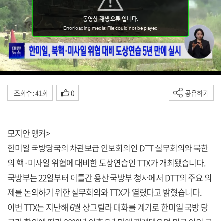
조회수 : 41회
0
공유하기
모지안 앵커>
한미일 국방당국의 차관보급 안보회의인 DTT 실무회의와 북한
의 핵·미사일 위협에 대비한 도상연습인 TTX가 개최됐습니다.
국방부는 22일부터 이틀간 용산 국방부 청사에서 DTT의 주요 의
제를 논의하기 위한 실무회의와 TTX가 열렸다고 밝혔습니다.
이번 TTX는 지난해 6월 샹그릴라 대화를 계기로 한미일 국방 당