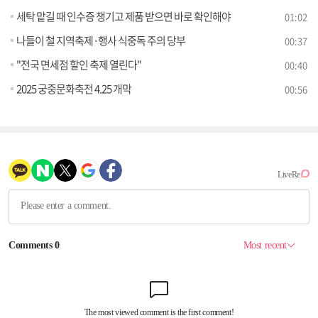
세탁 맡길 때 인수증 챙기고 제품 받으면 바로 확인해야
01:02
나들이 철 지역축제·행사 식중독 주의 당부
00:37
"전국 면세점 할인 축제 열린다"
00:40
2025 궁중문화축전 4.25 개막
00:56