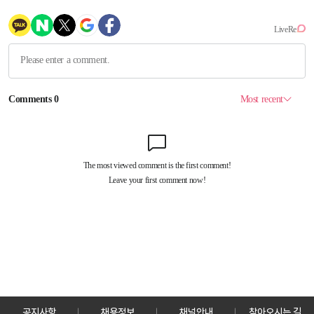
공지사항
채용정보
채널안내
찾아오시는 길